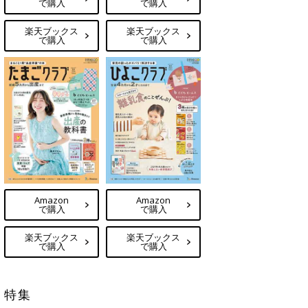
で購入
で購入
楽天ブックス
楽天ブックス
で購入
で購入
Amazon
Amazon
で購入
で購入
楽天ブックス
楽天ブックス
で購入
で購入
特集