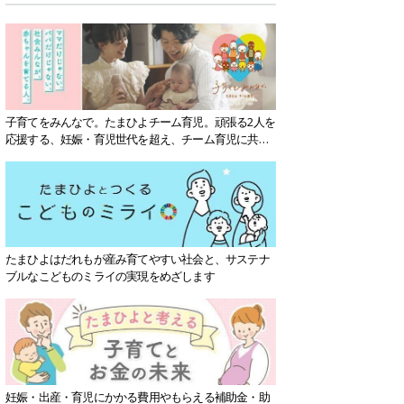
子育てをみんなで。たまひよチーム育児。頑張る2人を
応援する、妊娠・育児世代を超え、チーム育児に共感
する社会を目指していきます。
たまひよはだれもが産み育てやすい社会と、サステナ
ブルなこどものミライの実現をめざします
妊娠・出産・育児にかかる費用やもらえる補助金・助