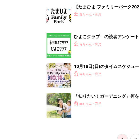
【たまひよ ファミリーパーク20
赤ちゃん・育児
ひよこクラブ の読者アンケート
赤ちゃん・育児
10月18日(日)のタイムスケジュ
赤ちゃん・育児
「知りたい！ガーデニング」何
赤ちゃん・育児