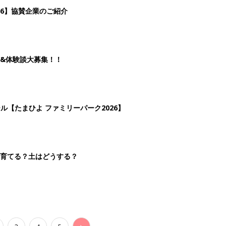
26】協賛企業のご紹介
&体験談大募集！！
ール【たまひよ ファミリーパーク2026】
を育てる？土はどうする？