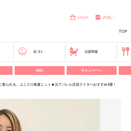
SHOP
内祝い
TOP
き
名づけ
出産準備
SNS
キャンペーン
に着られる」ユニクロ春夏ニット★元アパレル店員ライターおすすめ4選！