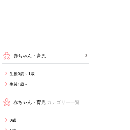
赤ちゃん・育児
生後0歳～1歳
生後1歳～
赤ちゃん・育児
カテゴリー一覧
0歳