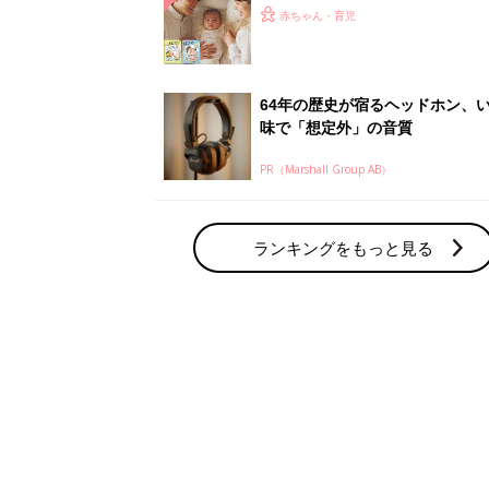
ひよ」
赤ちゃん・育児
64年の歴史が宿るヘッドホン、
味で「想定外」の音質
PR（Marshall Group AB）
ランキングをもっと見る