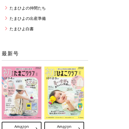
たまひよの仲間たち
たまひよの出産準備
たまひよ白書
最新号
Amazon
Amazon