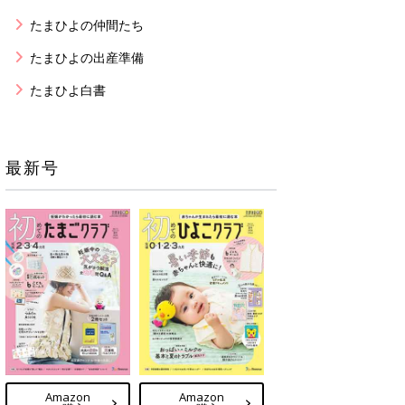
たまひよの仲間たち
たまひよの出産準備
たまひよ白書
最新号
Amazon
Amazon