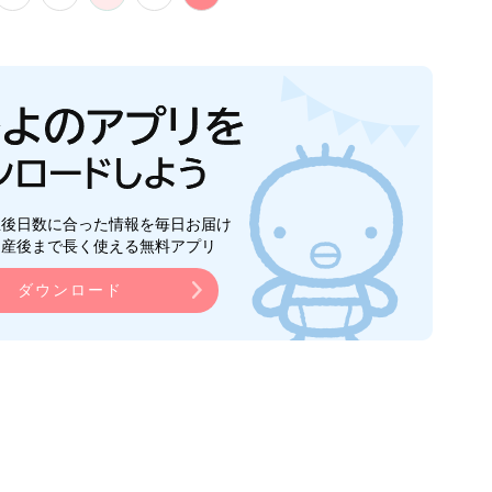
生後日数に合った情報を毎日お届け
ら産後まで長く使える無料アプリ
ダウンロード