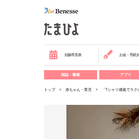
妊娠早見表
お金・手続
雑誌・書籍
アプリ
トップ
赤ちゃん・育児
「Tシャツ感覚でラク