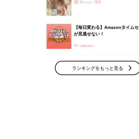
ひよ」
赤ちゃん・育児
【毎日変わる】Amazonタイム
が見逃せない！
PR（Amazon）
ランキングをもっと見る