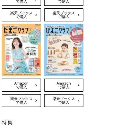
で購入
で購入
楽天ブックス
楽天ブックス
で購入
で購入
Amazon
Amazon
で購入
で購入
楽天ブックス
楽天ブックス
で購入
で購入
特集