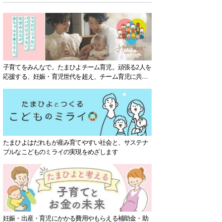
子育てをみんなで。たまひよチーム育児。頑張る2人を
応援する、妊娠・育児世代を超え、チーム育児に共感
する社会を目指していきます。
たまひよはだれもが産み育てやすい社会と、サステナ
ブルなこどものミライの実現をめざします
妊娠・出産・育児にかかる費用やもらえる補助金・助