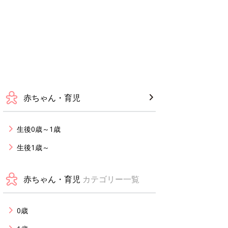
赤ちゃん・育児
生後0歳～1歳
生後1歳～
赤ちゃん・育児
カテゴリー一覧
0歳