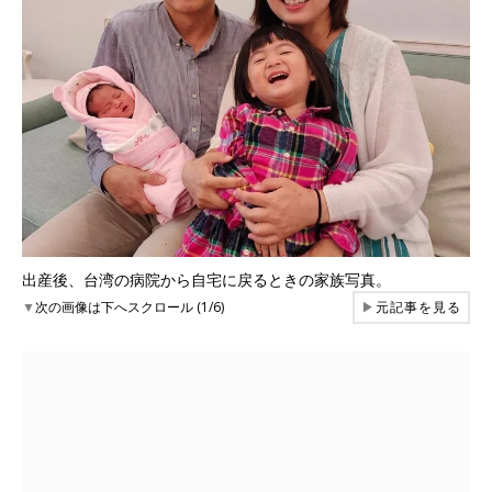
出産後、台湾の病院から自宅に戻るときの家族写真。
▼
次の画像は下へスクロール (1/6)
▶
元記事を見る