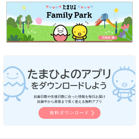
妊娠日数や生後日数に合った情報を毎日お届け
妊娠中から産後まで長く使える無料アプリ
無料ダウンロード