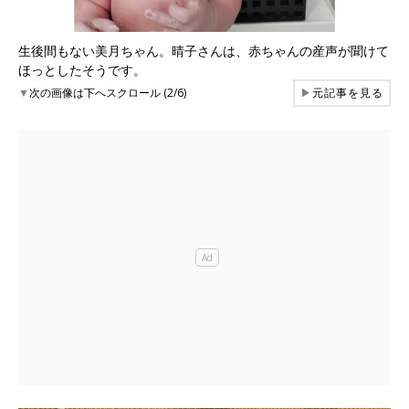
生後間もない美月ちゃん。晴子さんは、赤ちゃんの産声が聞けて
ほっとしたそうです。
▼
次の画像は下へスクロール (2/6)
▶
元記事を見る