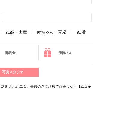
妊娠・出産
赤ちゃん・育児
妊活
離乳食
優待パス
写真スタジオ
と診断された二女。毎週の点滴治療で命をつなぐ【ムコ多