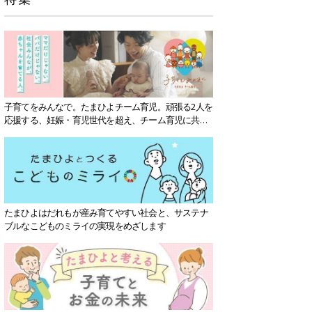
子育てをみんなで。たまひよチーム育児。頑張る2人を
応援する、妊娠・育児世代を超え、チーム育児に共感
する社会を目指していきます。
たまひよはだれもが産み育てやすい社会と、サステナ
ブルなこどものミライの実現をめざします