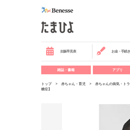
妊娠早見表
お金・手続
雑誌・書籍
アプリ
トップ
赤ちゃん・育児
赤ちゃんの病気・トラ
糖症】