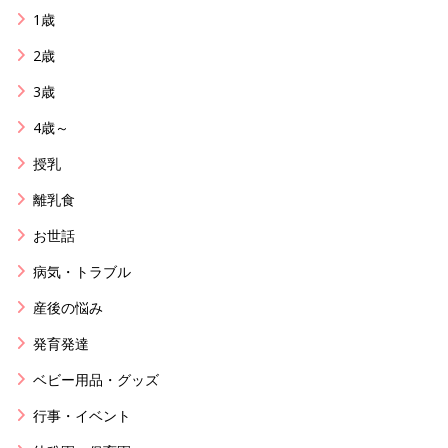
1歳
2歳
3歳
4歳～
授乳
離乳食
お世話
病気・トラブル
産後の悩み
発育発達
ベビー用品・グッズ
行事・イベント