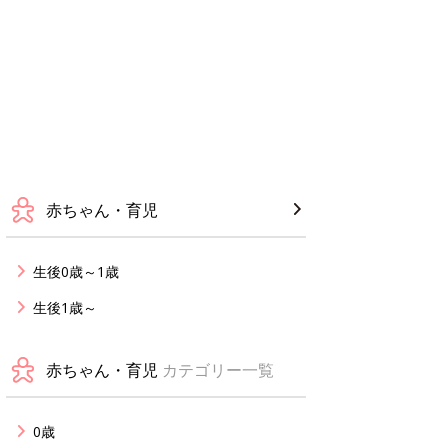
赤ちゃん・育児
生後0歳～1歳
生後1歳～
赤ちゃん・育児
カテゴリー一覧
0歳