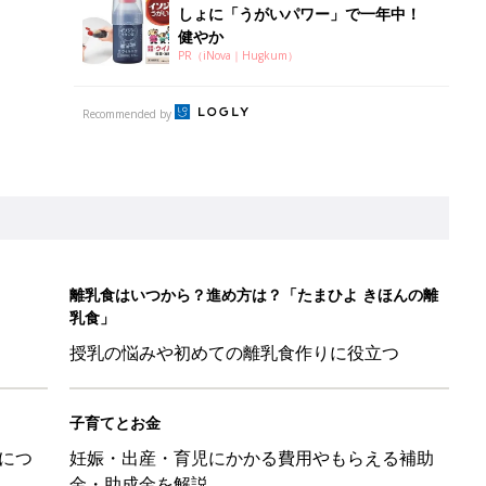
しょに「うがいパワー」で一年中！
健やか
PR（iNova｜Hugkum）
Recommended by
離乳食はいつから？進め方は？「たまひよ きほんの離
乳食」
授乳の悩みや初めての離乳食作りに役立つ
子育てとお金
につ
妊娠・出産・育児にかかる費用やもらえる補助
金・助成金を解説