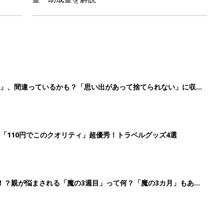
ル」、間違っているかも？「思い出があって捨てられない」に収納
「110円でこのクオリティ」超優秀！トラベルグッズ4選
！？親が悩まされる「魔の3週目」って何？「魔の3カ月」もある