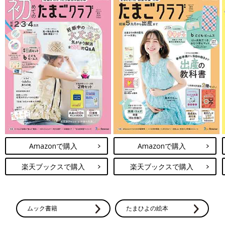
Amazonで購入
Amazonで購入
楽天ブックスで購入
楽天ブックスで購入
ムック書籍
たまひよの絵本