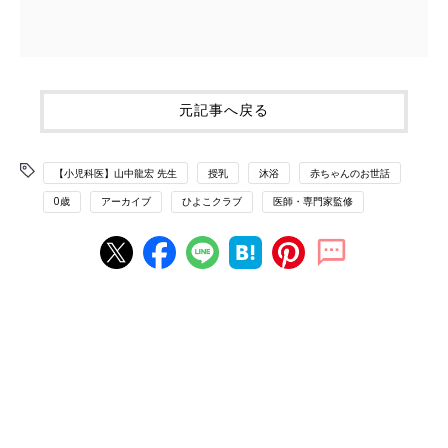
元記事へ戻る
【小児科医】山中龍宏 先生
授乳
沐浴
赤ちゃんのお世話
0歳
アーカイブ
ひよこクラブ
医師・専門家監修