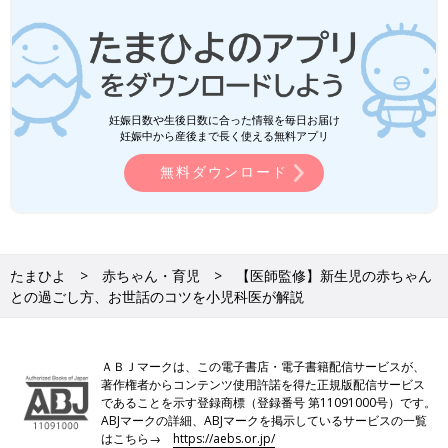
妊娠日数や生後日数に合った情報を毎日お届け
妊娠中から産後まで長く使える無料アプリ
無料ダウンロード
たまひよ
赤ちゃん・育児
【医師監修】新生児の赤ちゃん
との過ごし方、お世話のコツを小児科医が解説
ＡＢＪマークは、この電子書店・電子書籍配信サービスが、
著作権者からコンテンツ使用許諾を得た正規版配信サービス
であることを示す登録商標（登録番号 第11091000号）です。
ABJマークの詳細、ABJマークを掲示しているサービスの一覧
はこちら→
https://aebs.or.jp/