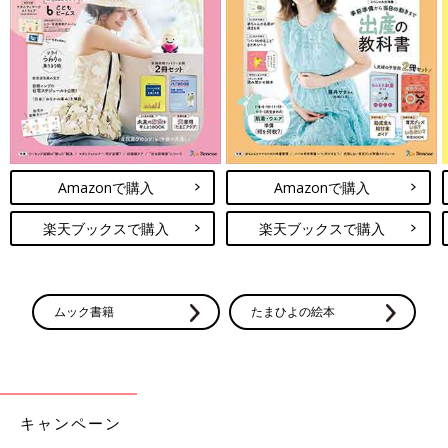
Amazonで購入
Amazonで購入
楽天ブックスで購入
楽天ブックスで購入
ムック書籍
たまひよの絵本
キャンペーン