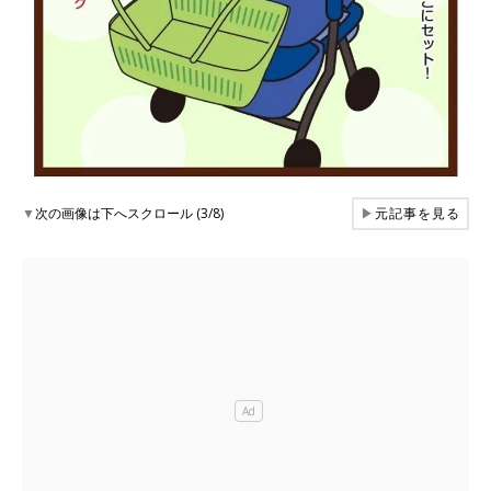
▼
次の画像は下へスクロール (3/8)
▶
元記事を見る