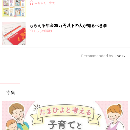
赤ちゃん・育児
もらえる年金25万円以下の人が知るべき事
PR(くらしの話題)
Recommended by
特集