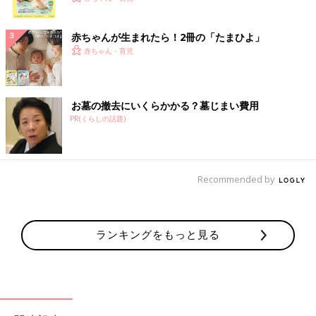
ク
赤ちゃんが生まれたら！2冊の「たまひよ」
赤ちゃん・育児
お墓の撤去にいくらかかる？墓じまい費用
PR(くらしの話題)
Recommended by
ランキングをもっと見る