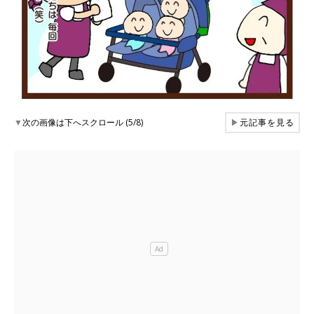
▼
次の画像は下へスクロール (5/8)
▶
元記事を見る