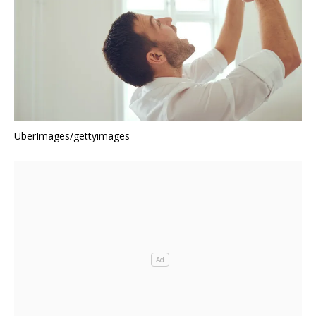
UberImages/gettyimages