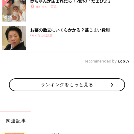
赤ちゃんが生まれたら！2冊の「たまひよ」
赤ちゃん・育児
お墓の撤去にいくらかかる？墓じまい費用
PR(くらしの話題)
Recommended by
ランキングをもっと見る
関連記事