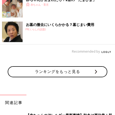
赤ちゃん・育児
お墓の撤去にいくらかかる？墓じまい費用
PR(くらしの話題)
Recommended by
ランキングをもっと見る
関連記事