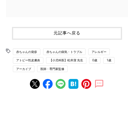
元記事へ戻る
赤ちゃんの発疹
赤ちゃんの病気・トラブル
アレルギー
アトピー性皮膚炎
【小児科医】松井潔 先生
0歳
1歳
アーカイブ
医師・専門家監修