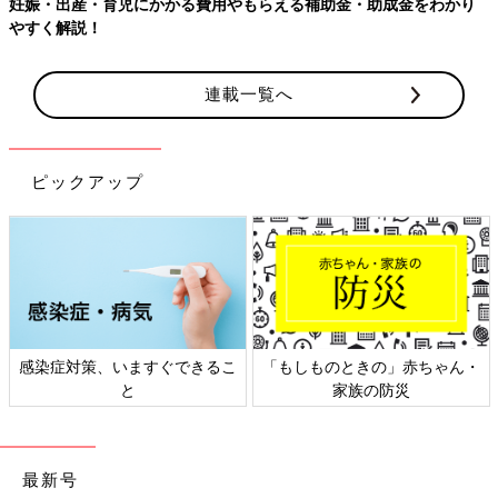
妊娠・出産・育児にかかる費用やもらえる補助金・助成金をわかり
やすく解説！
連載一覧へ
ピックアップ
感染症対策、いますぐできるこ
「もしものときの」赤ちゃん・
と
家族の防災
最新号