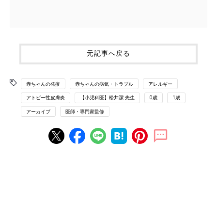
元記事へ戻る
赤ちゃんの発疹
赤ちゃんの病気・トラブル
アレルギー
アトピー性皮膚炎
【小児科医】松井潔 先生
0歳
1歳
アーカイブ
医師・専門家監修