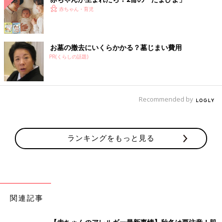
赤ちゃん・育児
お墓の撤去にいくらかかる？墓じまい費用
PR(くらしの話題)
Recommended by
ランキングをもっと見る
関連記事