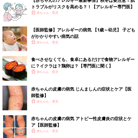
【赤ちゃんのアレルギー最新事情】秋冬は要注意！肌
トラブルがリスクを高める？！【アレルギー専門医】
赤ちゃん・育児
【医師監修】アレルギーの病気 【1歳～幼児】 子ども
がかかりやすい病気の話
赤ちゃん・育児
食べさせなくても、食卓にあるだけで食物アレルギー
に？イクラは？鶏卵は？【専門医に聞く】
赤ちゃん・育児
赤ちゃんの皮膚の病気 じんましんの症状とケア【医
師監修】
赤ちゃん・育児
赤ちゃんの皮膚の病気 アトピー性皮膚炎の症状とケ
ア【医師監修】
赤ちゃん・育児