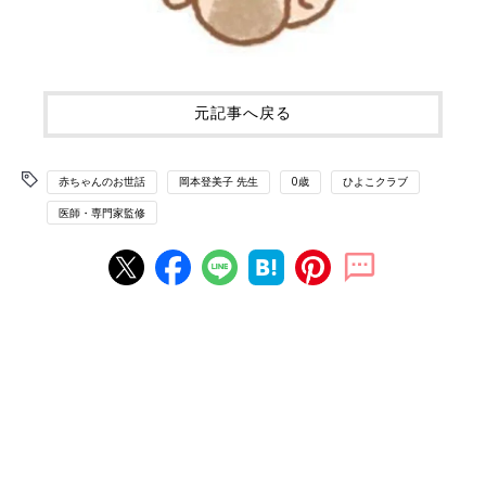
元記事へ戻る
赤ちゃんのお世話
岡本登美子 先生
0歳
ひよこクラブ
医師・専門家監修