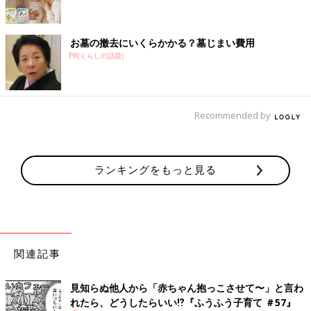
お墓の撤去にいくらかかる？墓じまい費用
PR(くらしの話題)
Recommended by
ランキングをもっと見る
関連記事
見知らぬ他人から「赤ちゃん抱っこさせて〜」と言わ
れたら、どうしたらいい⁉︎『ふうふう子育て ＃57』