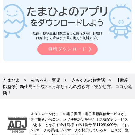
妊娠日数や生後日数に合った情報を毎日お届け
妊娠中から産後まで長く使える無料アプリ
無料ダウンロード
たまひよ
赤ちゃん・育児
赤ちゃんのお世話
【助産
師監修】新生児～生後2ヶ月赤ちゃんの抱き方・寝かせ方、ココが危
険！
ＡＢＪマークは、この電子書店・電子書籍配信サービスが、
著作権者からコンテンツ使用許諾を得た正規版配信サービス
であることを示す登録商標（登録番号 第11091000号）です。
ABJマークの詳細、ABJマークを掲示しているサービスの一覧