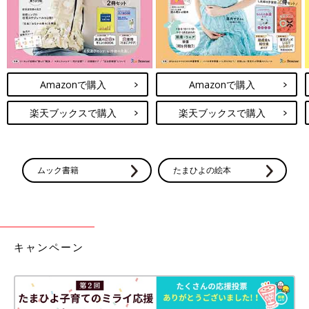
Amazonで購入
Amazonで購入
楽天ブックスで購入
楽天ブックスで購入
ムック書籍
たまひよの絵本
キャンペーン