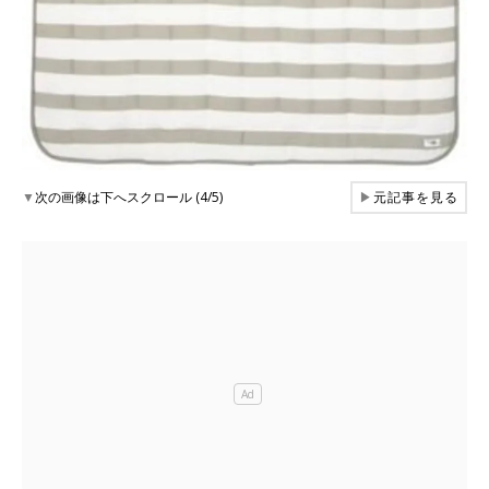
▼
次の画像は下へスクロール (4/5)
▶
元記事を見る