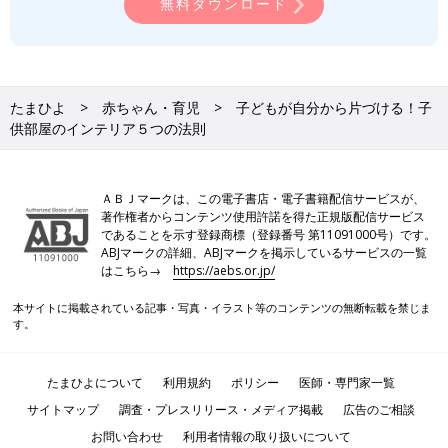
無料ダウンロード
たまひよ
赤ちゃん・育児
子どもが自分から片づける！子
供部屋のインテリア５つの法則
ＡＢＪマークは、この電子書店・電子書籍配信サービスが、
著作権者からコンテンツ使用許諾を得た正規版配信サービス
であることを示す登録商標（登録番号 第11091000号）です。
ABJマークの詳細、ABJマークを掲示しているサービスの一覧
はこちら→
https://aebs.or.jp/
本サイトに掲載されている記事・写真・イラスト等のコンテンツの無断転載を禁じま
す。
たまひよについて
利用規約
ポリシー
医師・専門家一覧
サイトマップ
調査・プレスリリース・メディア掲載
広告のご相談
お問い合わせ
利用者情報の取り扱いについて