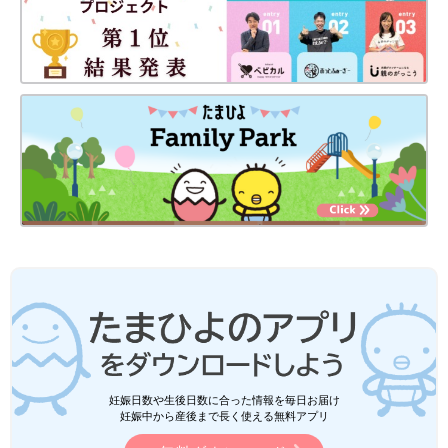
妊娠日数や生後日数に合った情報を毎日お届け
妊娠中から産後まで長く使える無料アプリ