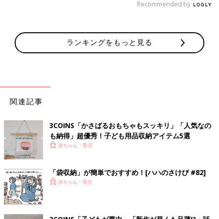
Recommended by
ランキングをもっと見る
関連記事
3COINS「かさばるおもちゃもスッキリ」「人気なの
も納得」超優秀！子ども用品収納アイテム5選
赤ちゃん・育児
「袋収納」が簡単でおすすめ！[ハハのさけび #82]
赤ちゃん・育児