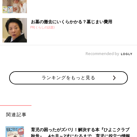
お墓の撤去にいくらかかる？墓じまい費用
PR(くらしの話題)
Recommended by
ランキングをもっと見る
関連記事
育児の困ったがズバリ！解決する本『ひよこクラブ
秋号』 4カ月～2才になるまで、育児に役立つ情報が