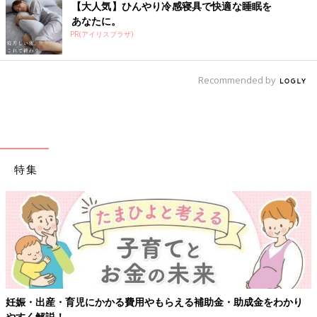
【大人気】ひんやり冷感寝具で快適な睡眠を
あなたに。
PR(アイリスプラザ)
Recommended by
特集
妊娠・出産・育児にかかる費用やもらえる補助金・助成金をわかり
やすく解説！