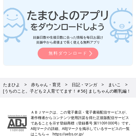
妊娠日数や生後日数に合った情報を毎日お届け
妊娠中から産後まで長く使える無料アプリ
無料ダウンロード
たまひよ
赤ちゃん・育児
日記・マンガ
まいこ
[うちのこと。子ども２人育ててます！＃56] ましちゃんの断乳編！
ＡＢＪマークは、この電子書店・電子書籍配信サービスが、
著作権者からコンテンツ使用許諾を得た正規版配信サービス
であることを示す登録商標（登録番号 第11091000号）です。
ABJマークの詳細、ABJマークを掲示しているサービスの一覧
はこちら→
https://aebs.or.jp/