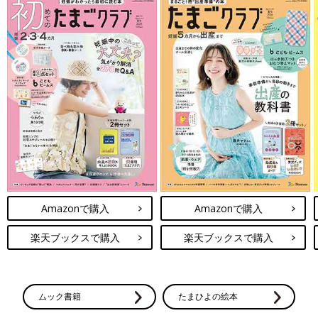
Amazonで購入
Amazonで購入
楽天ブックスで購入
楽天ブックスで購入
ムック書籍
たまひよの絵本