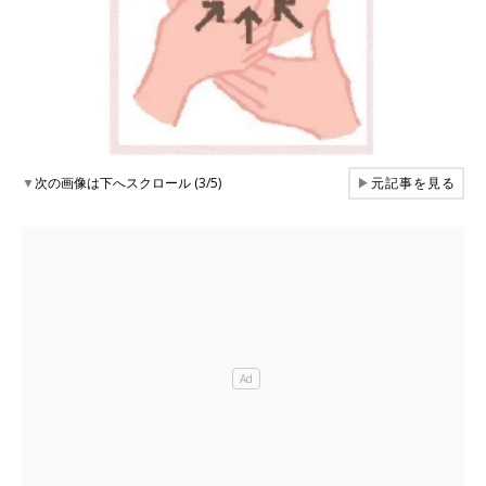
▼
次の画像は下へスクロール (3/5)
▶
元記事を見る