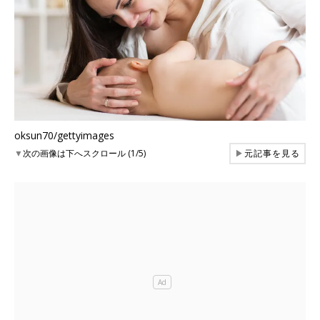
oksun70/gettyimages
▼
次の画像は下へスクロール (1/5)
▶
元記事を見る