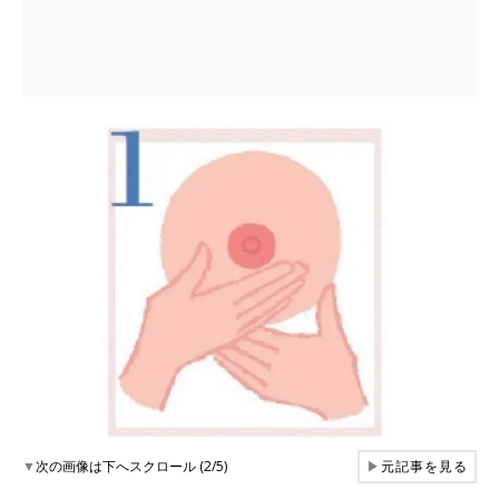
▼
次の画像は下へスクロール (2/5)
▶
元記事を見る