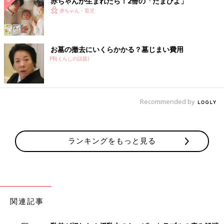
赤ちゃんが生まれたら！2冊の「たまひよ」
赤ちゃん・育児
お墓の撤去にいくらかかる？墓じまい費用
PR(くらしの話題)
Recommended by
ランキングをもっと見る
関連記事