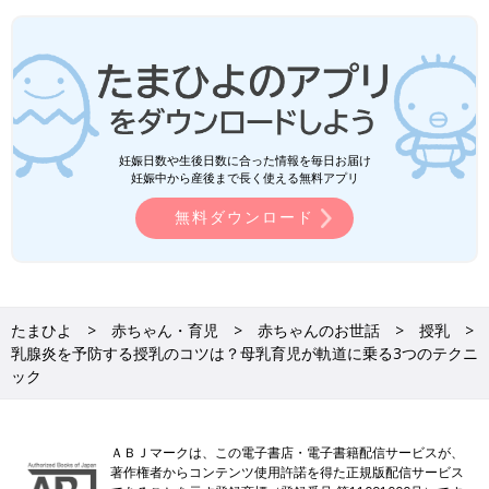
妊娠日数や生後日数に合った情報を毎日お届け
妊娠中から産後まで長く使える無料アプリ
無料ダウンロード
たまひよ
赤ちゃん・育児
赤ちゃんのお世話
授乳
乳腺炎を予防する授乳のコツは？母乳育児が軌道に乗る3つのテクニ
ック
ＡＢＪマークは、この電子書店・電子書籍配信サービスが、
著作権者からコンテンツ使用許諾を得た正規版配信サービス