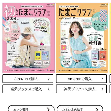
Amazonで購入
Amazonで購入
楽天ブックスで購入
楽天ブックスで購入
ムック書籍
たまひよの絵本