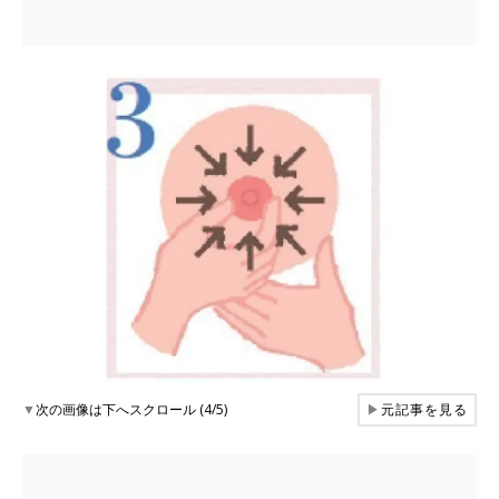
▼
次の画像は下へスクロール (4/5)
▶
元記事を見る