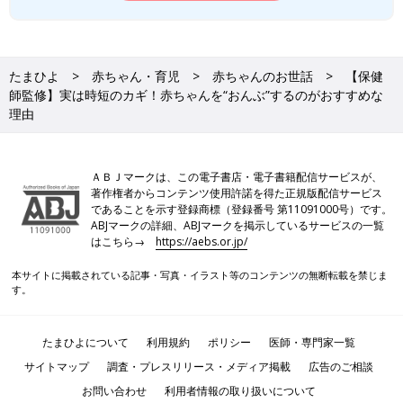
たまひよ
赤ちゃん・育児
赤ちゃんのお世話
【保健
師監修】実は時短のカギ！赤ちゃんを“おんぶ”するのがおすすめな
理由
ＡＢＪマークは、この電子書店・電子書籍配信サービスが、
著作権者からコンテンツ使用許諾を得た正規版配信サービス
であることを示す登録商標（登録番号 第11091000号）です。
ABJマークの詳細、ABJマークを掲示しているサービスの一覧
はこちら→
https://aebs.or.jp/
本サイトに掲載されている記事・写真・イラスト等のコンテンツの無断転載を禁じま
す。
たまひよについて
利用規約
ポリシー
医師・専門家一覧
サイトマップ
調査・プレスリリース・メディア掲載
広告のご相談
お問い合わせ
利用者情報の取り扱いについて