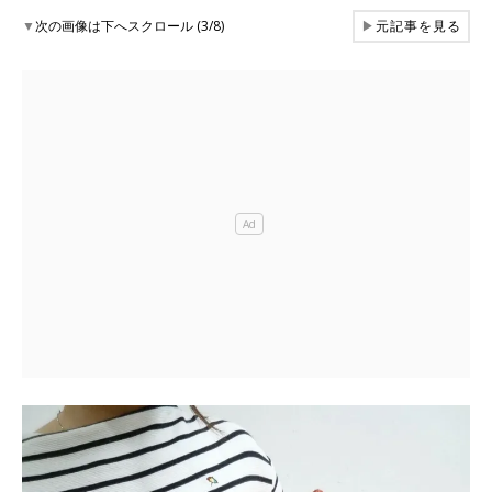
▼
次の画像は下へスクロール (3/8)
▶
元記事を見る