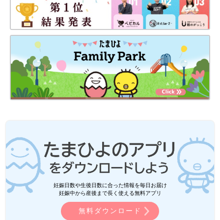
妊娠日数や生後日数に合った情報を毎日お届け
妊娠中から産後まで長く使える無料アプリ
無料ダウンロード