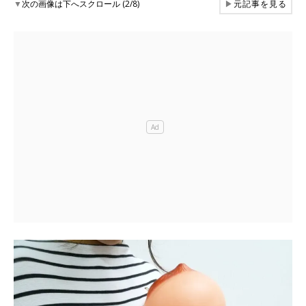
▼
次の画像は下へスクロール (2/8)
▶
元記事を見る