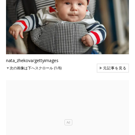
nata_zhekova/gettyimages
▼
次の画像は下へスクロール (1/8)
▶
元記事を見る