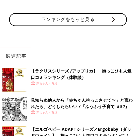
ランキングをもっと見る
関連記事
【ラクリスシリーズ /アップリカ】 抱っこひも人気
口コミランキング（体験談）
赤ちゃん・育児
見知らぬ他人から「赤ちゃん抱っこさせて〜」と言わ
れたら、どうしたらいい⁉︎『ふうふう子育て ＃57』
赤ちゃん・育児
【エルゴベビー ADAPTシリーズ／Ergobaby（ダッ
ドウェイ）】 抱っこひも人気口コミランキング（体