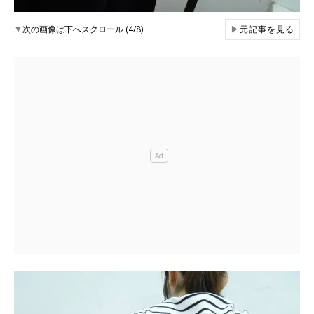
▼
次の画像は下へスクロール (4/8)
▶
元記事を見る