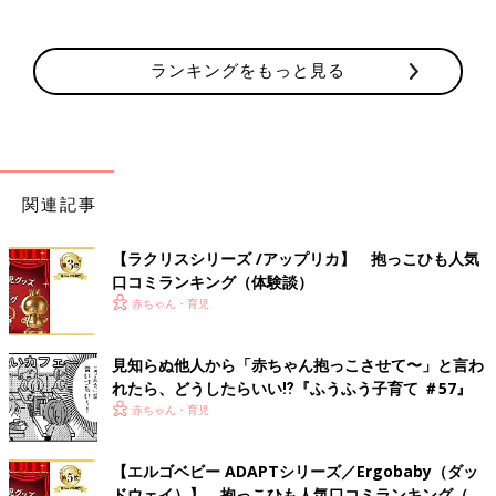
ランキングをもっと見る
関連記事
【ラクリスシリーズ /アップリカ】 抱っこひも人気
口コミランキング（体験談）
赤ちゃん・育児
見知らぬ他人から「赤ちゃん抱っこさせて〜」と言わ
れたら、どうしたらいい⁉︎『ふうふう子育て ＃57』
赤ちゃん・育児
【エルゴベビー ADAPTシリーズ／Ergobaby（ダッ
ドウェイ）】 抱っこひも人気口コミランキング（体