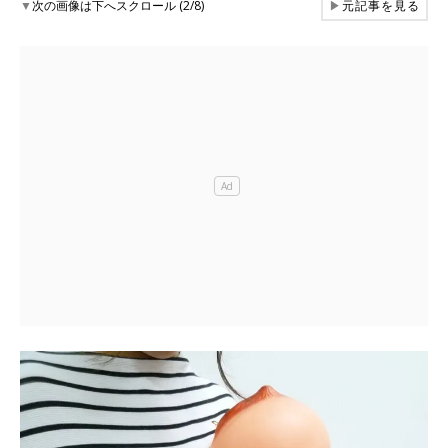
▼
次の画像は下へスクロール (2/8)
▶
元記事を見る