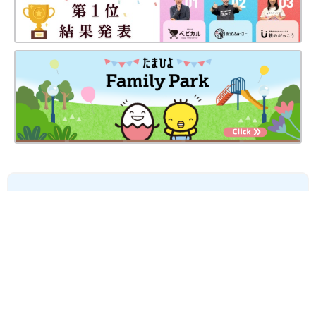
妊娠日数や生後日数に合った情報を毎日お届け
妊娠中から産後まで長く使える無料アプリ
無料ダウンロード