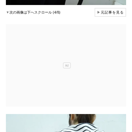
▼
次の画像は下へスクロール (4/8)
▶
元記事を見る