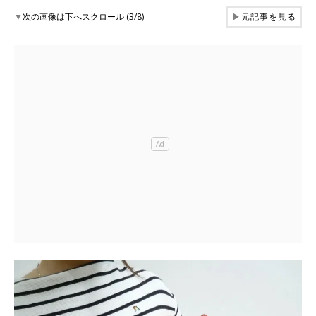
▼
次の画像は下へスクロール (3/8)
▶
元記事を見る