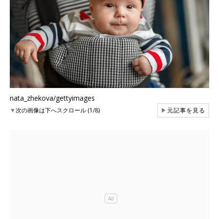
nata_zhekova/gettyimages
▼
次の画像は下へスクロール (1/8)
▶
元記事を見る