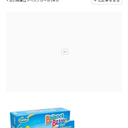
▼
次の画像は下へスクロール (4/5)
▶
元記事を見る