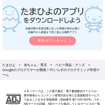
妊娠日数や生後日数に合った情報を毎日お届け
妊娠中から産後まで長く使える無料アプリ
無料ダウンロード
たまひよ
赤ちゃん・育児
ベビー用品・グッズ
Googleのプログラマーが開発！PCいらずのプログラミング学習ゲ
ーム
ＡＢＪマークは、この電子書店・電子書籍配信サービスが、
著作権者からコンテンツ使用許諾を得た正規版配信サービス
であることを示す登録商標（登録番号 第11091000号）です。
ABJマークの詳細、ABJマークを掲示しているサービスの一覧