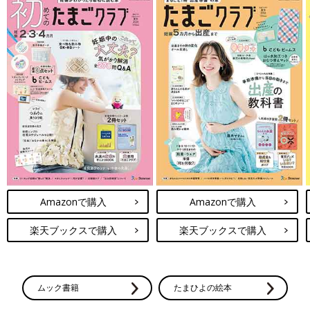
Amazonで購入
Amazonで購入
楽天ブックスで購入
楽天ブックスで購入
ムック書籍
たまひよの絵本