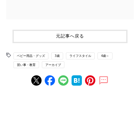
元記事へ戻る
ベビー用品・グッズ
3歳
ライフスタイル
4歳～
習い事・教育
アーカイブ