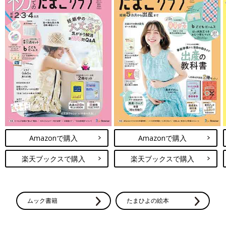
Amazonで購入
Amazonで購入
楽天ブックスで購入
楽天ブックスで購入
ムック書籍
たまひよの絵本