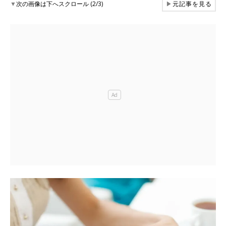
▼
次の画像は下へスクロール (2/3)
▶
元記事を見る