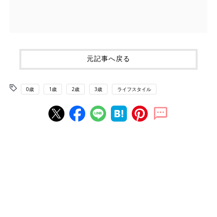
元記事へ戻る
0歳
1歳
2歳
3歳
ライフスタイル