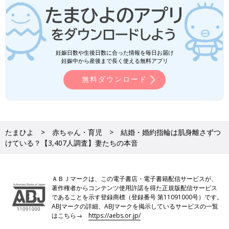
妊娠日数や生後日数に合った情報を毎日お届け
妊娠中から産後まで長く使える無料アプリ
無料ダウンロード
たまひよ
赤ちゃん・育児
結婚・婚約指輪は肌身離さずつ
けている？【3,407人調査】妻たちの本音
ＡＢＪマークは、この電子書店・電子書籍配信サービスが、
著作権者からコンテンツ使用許諾を得た正規版配信サービス
であることを示す登録商標（登録番号 第11091000号）です。
ABJマークの詳細、ABJマークを掲示しているサービスの一覧
はこちら→
https://aebs.or.jp/