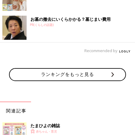
お墓の撤去にいくらかかる？墓じまい費用
PR(くらしの話題)
Recommended by
ランキングをもっと見る
関連記事
たまひよの雑誌
赤ちゃん・育児