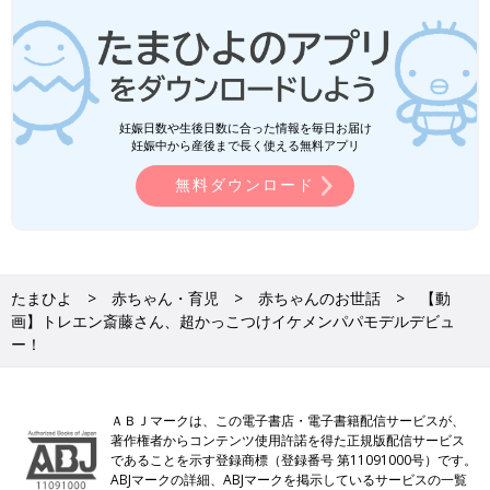
妊娠日数や生後日数に合った情報を毎日お届け
妊娠中から産後まで長く使える無料アプリ
無料ダウンロード
たまひよ
赤ちゃん・育児
赤ちゃんのお世話
【動
画】トレエン斎藤さん、超かっこつけイケメンパパモデルデビュ
ー！
ＡＢＪマークは、この電子書店・電子書籍配信サービスが、
著作権者からコンテンツ使用許諾を得た正規版配信サービス
であることを示す登録商標（登録番号 第11091000号）です。
ABJマークの詳細、ABJマークを掲示しているサービスの一覧