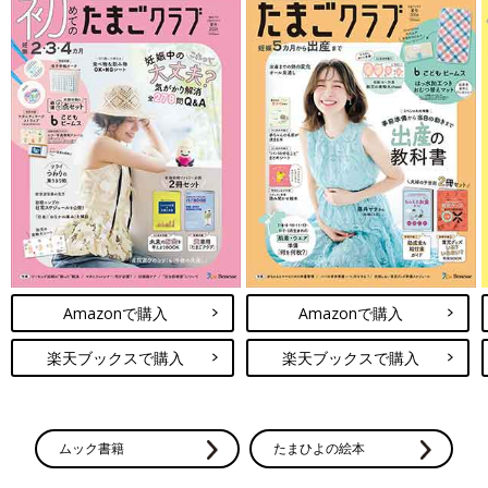
Amazonで購入
Amazonで購入
楽天ブックスで購入
楽天ブックスで購入
ムック書籍
たまひよの絵本