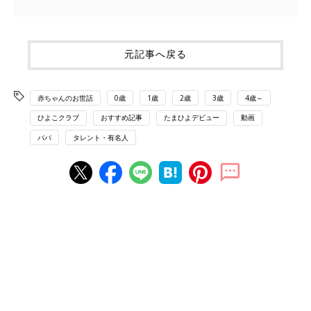
元記事へ戻る
赤ちゃんのお世話
0歳
1歳
2歳
3歳
4歳～
ひよこクラブ
おすすめ記事
たまひよデビュー
動画
パパ
タレント・有名人