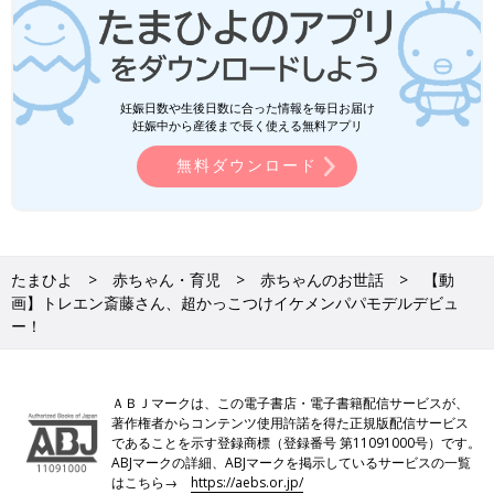
妊娠日数や生後日数に合った情報を毎日お届け
妊娠中から産後まで長く使える無料アプリ
無料ダウンロード
たまひよ
赤ちゃん・育児
赤ちゃんのお世話
【動
画】トレエン斎藤さん、超かっこつけイケメンパパモデルデビュ
ー！
ＡＢＪマークは、この電子書店・電子書籍配信サービスが、
著作権者からコンテンツ使用許諾を得た正規版配信サービス
であることを示す登録商標（登録番号 第11091000号）です。
ABJマークの詳細、ABJマークを掲示しているサービスの一覧
はこちら→
https://aebs.or.jp/