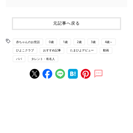
元記事へ戻る
赤ちゃんのお世話
0歳
1歳
2歳
3歳
4歳～
ひよこクラブ
おすすめ記事
たまひよデビュー
動画
パパ
タレント・有名人