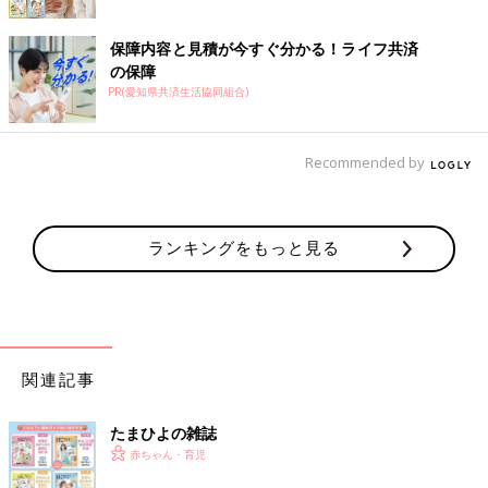
保障内容と見積が今すぐ分かる！ライフ共済
の保障
PR(愛知県共済生活協同組合)
Recommended by
ランキングをもっと見る
関連記事
たまひよの雑誌
赤ちゃん・育児