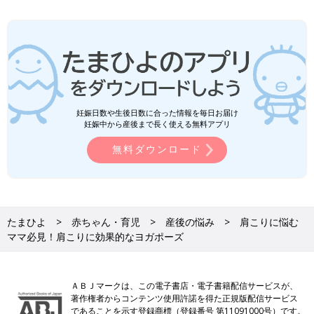
妊娠日数や生後日数に合った情報を毎日お届け
妊娠中から産後まで長く使える無料アプリ
無料ダウンロード
たまひよ
赤ちゃん・育児
産後の悩み
肩こりに悩む
ママ必見！肩こりに効果的なヨガポーズ
ＡＢＪマークは、この電子書店・電子書籍配信サービスが、
著作権者からコンテンツ使用許諾を得た正規版配信サービス
であることを示す登録商標（登録番号 第11091000号）です。