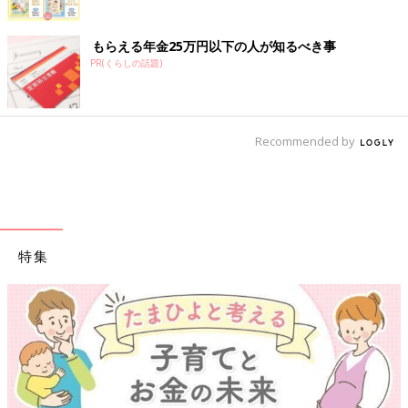
もらえる年金25万円以下の人が知るべき事
PR(くらしの話題)
Recommended by
特集