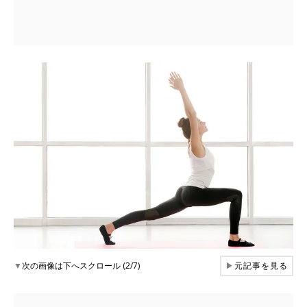
▼
次の画像は下へスクロール (2/7)
▶
元記事を見る