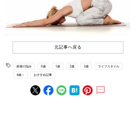
元記事へ戻る
産後の悩み
0歳
1歳
2歳
3歳
ライフスタイル
4歳～
おすすめ記事