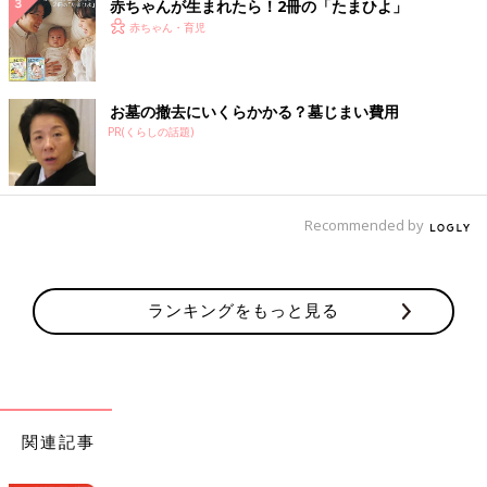
赤ちゃんが生まれたら！2冊の「たまひよ」
赤ちゃん・育児
お墓の撤去にいくらかかる？墓じまい費用
PR(くらしの話題)
Recommended by
ランキングをもっと見る
関連記事