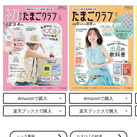
Amazonで購入
Amazonで購入
楽天ブックスで購入
楽天ブックスで購入
ムック書籍
たまひよの絵本