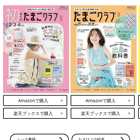
Amazonで購入
Amazonで購入
楽天ブックスで購入
楽天ブックスで購入
ムック書籍
たまひよの絵本