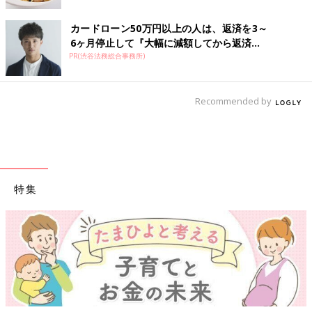
カードローン50万円以上の人は、返済を3～
6ヶ月停止して『大幅に減額してから返済...
PR(渋谷法務総合事務所)
Recommended by
特集