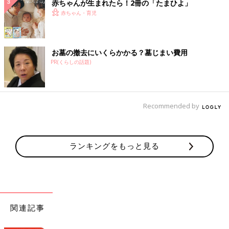
赤ちゃんが生まれたら！2冊の「たまひよ」
赤ちゃん・育児
お墓の撤去にいくらかかる？墓じまい費用
PR(くらしの話題)
Recommended by
ランキングをもっと見る
関連記事