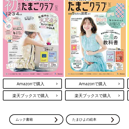
Amazonで購入
Amazonで購入
楽天ブックスで購入
楽天ブックスで購入
ムック書籍
たまひよの絵本