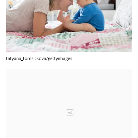
tatyana_tomsickova/gettyimages