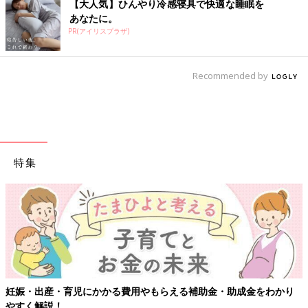
【大人気】ひんやり冷感寝具で快適な睡眠を
あなたに。
PR(アイリスプラザ)
Recommended by
特集
妊娠・出産・育児にかかる費用やもらえる補助金・助成金をわかり
やすく解説！