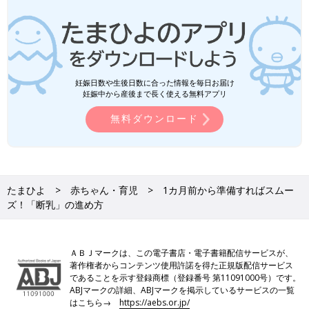
妊娠日数や生後日数に合った情報を毎日お届け
妊娠中から産後まで長く使える無料アプリ
無料ダウンロード
たまひよ
赤ちゃん・育児
1カ月前から準備すればスムー
ズ！「断乳」の進め方
ＡＢＪマークは、この電子書店・電子書籍配信サービスが、
著作権者からコンテンツ使用許諾を得た正規版配信サービス
であることを示す登録商標（登録番号 第11091000号）です。
ABJマークの詳細、ABJマークを掲示しているサービスの一覧
はこちら→
https://aebs.or.jp/