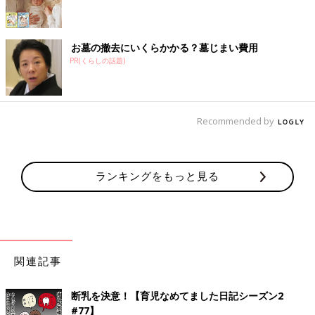
お墓の撤去にいくらかかる？墓じまい費用
PR(くらしの話題)
Recommended by
ランキングをもっと見る
関連記事
断乳を決意！【育児なめてました日記シーズン2
#77】