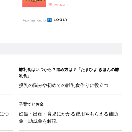
PR（Amazon）
Recommended by
離乳食はいつから？進め方は？「たまひよ きほんの離
乳食」
授乳の悩みや初めての離乳食作りに役立つ
子育てとお金
につ
妊娠・出産・育児にかかる費用やもらえる補助
金・助成金を解説