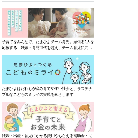
子育てをみんなで。たまひよチーム育児。頑張る2人を
応援する、妊娠・育児世代を超え、チーム育児に共感
する社会を目指していきます。
たまひよはだれもが産み育てやすい社会と、サステナ
ブルなこどものミライの実現をめざします
妊娠・出産・育児にかかる費用やもらえる補助金・助