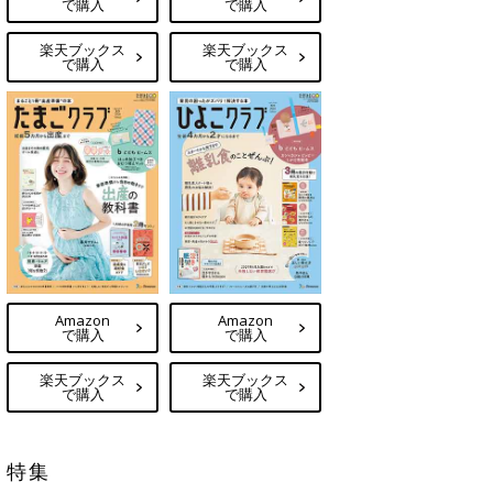
で購入
で購入
楽天ブックス
楽天ブックス
で購入
で購入
Amazon
Amazon
で購入
で購入
楽天ブックス
楽天ブックス
で購入
で購入
特集