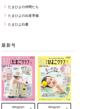
たまひよの仲間たち
たまひよの出産準備
たまひよ白書
最新号
Amazon
Amazon