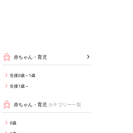
赤ちゃん・育児
生後0歳～1歳
生後1歳～
赤ちゃん・育児
カテゴリー一覧
0歳