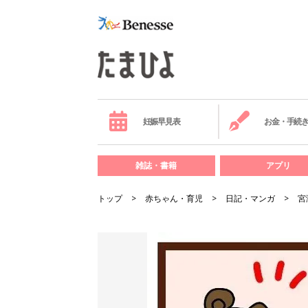
妊娠早見表
お金・手続
雑誌・書籍
アプリ
トップ
赤ちゃん・育児
日記・マンガ
宮