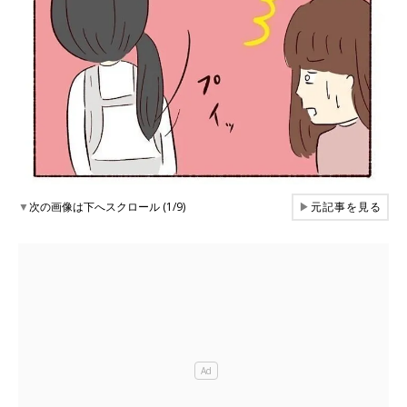
▼
次の画像は下へスクロール (1/9)
▶
元記事を見る