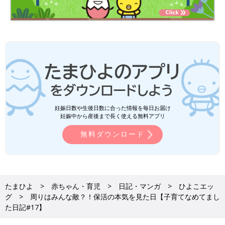
妊娠日数や生後日数に合った情報を毎日お届け
妊娠中から産後まで長く使える無料アプリ
無料ダウンロード
たまひよ
赤ちゃん・育児
日記・マンガ
ひよこエッ
グ
周りはみんな敵？！保活の本気を見た日【子育てなめてまし
た日記#17】