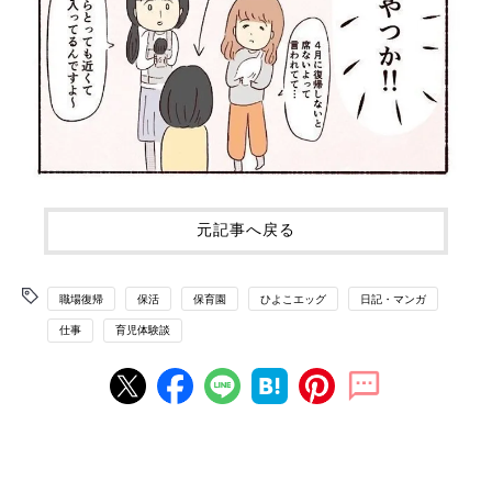
元記事へ戻る
職場復帰
保活
保育園
ひよこエッグ
日記・マンガ
仕事
育児体験談