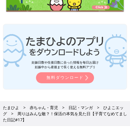
妊娠日数や生後日数に合った情報を毎日お届け
妊娠中から産後まで長く使える無料アプリ
無料ダウンロード
たまひよ
赤ちゃん・育児
日記・マンガ
ひよこエッ
グ
周りはみんな敵？！保活の本気を見た日【子育てなめてまし
た日記#17】