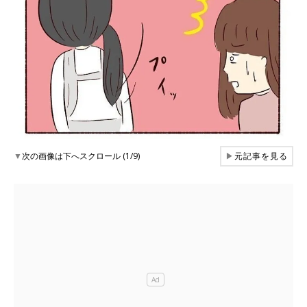
▼
次の画像は下へスクロール (1/9)
▶
元記事を見る