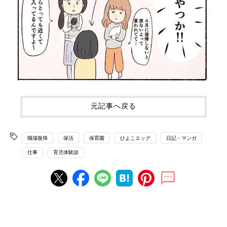
元記事へ戻る
職場復帰
保活
保育園
ひよこエッグ
日記・マンガ
仕事
育児体験談