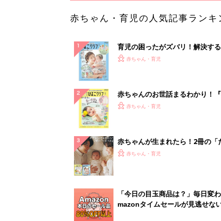
「今日の目玉商品は？」毎日変わ
mazonタイムセールが見逃せな
PR（Amazon）
ランキングをもっと見る