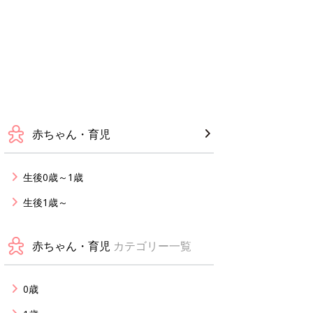
赤ちゃん・育児
生後0歳～1歳
生後1歳～
赤ちゃん・育児
カテゴリー一覧
0歳