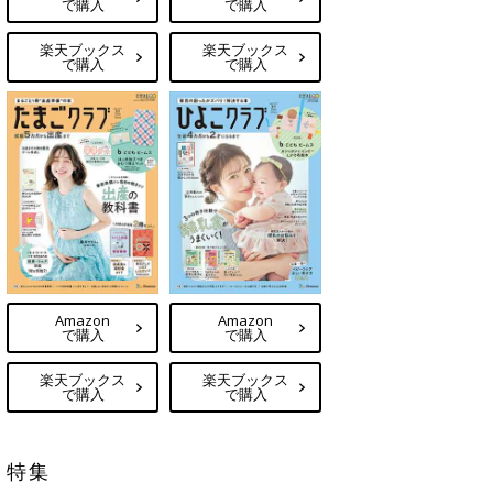
で購入
で購入
楽天ブックス
楽天ブックス
で購入
で購入
Amazon
Amazon
で購入
で購入
楽天ブックス
楽天ブックス
で購入
で購入
特集