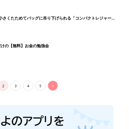
生後日数に合った情報を毎日お届け
ら産後まで長く使える無料アプリ
ダウンロード