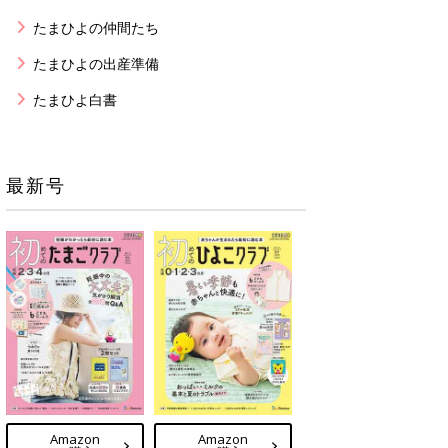
たまひよの仲間たち
たまひよの出産準備
たまひよ白書
最新号
Amazon
Amazon