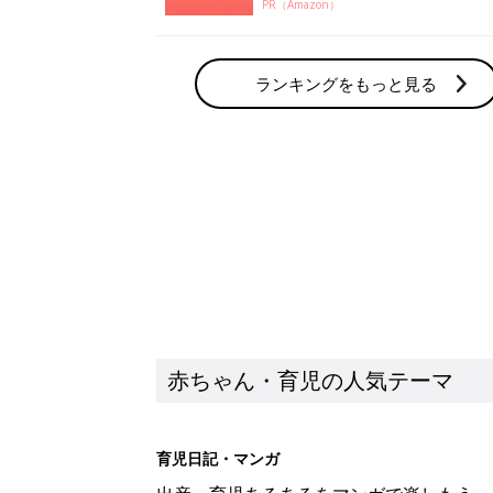
赤ちゃん・育児の人気テーマ
育児日記・マンガ
出産・育児あるあるをマンガで楽しもう
赤ちゃんの病気
赤ちゃんの病気や事故・ケガ、ホームケア
いてまとめました
新着記事
子どもの水分補給。衛生面ではス