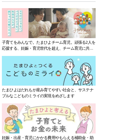
子育てをみんなで。たまひよチーム育児。頑張る2人を
応援する、妊娠・育児世代を超え、チーム育児に共感
する社会を目指していきます。
たまひよはだれもが産み育てやすい社会と、サステナ
ブルなこどものミライの実現をめざします
妊娠・出産・育児にかかる費用やもらえる補助金・助