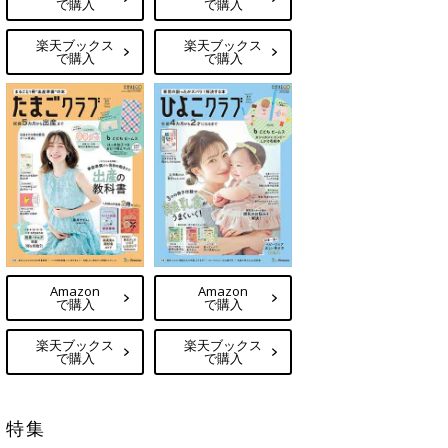
で購入
で購入
楽天ブックス
楽天ブックス
で購入
で購入
Amazon
Amazon
で購入
で購入
楽天ブックス
楽天ブックス
で購入
で購入
特集