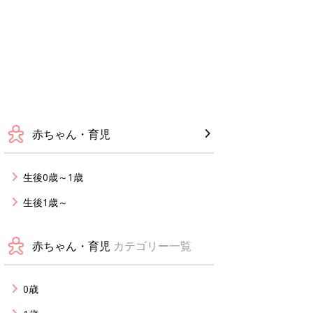
赤ちゃん・育児
生後0歳～1歳
生後1歳～
赤ちゃん・育児
カテゴリー一覧
0歳