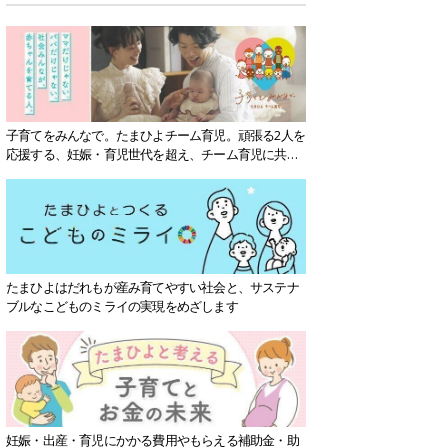
子育てをみんなで。たまひよチーム育児。頑張る2人を
応援する、妊娠・育児世代を超え、チーム育児に共感
する社会を目指していきます。
たまひよはだれもが産み育てやすい社会と、サステナ
ブルなこどものミライの実現をめざします
妊娠・出産・育児にかかる費用やもらえる補助金・助