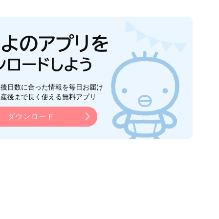
生後日数に合った情報を毎日お届け
ら産後まで長く使える無料アプリ
ダウンロード