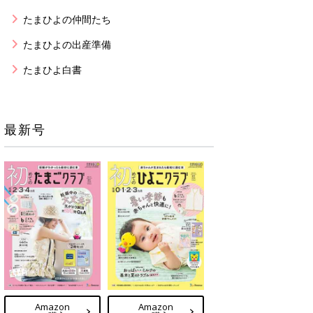
たまひよの仲間たち
たまひよの出産準備
たまひよ白書
最新号
Amazon
Amazon