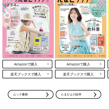
Amazonで購入
Amazonで購入
楽天ブックスで購入
楽天ブックスで購入
ムック書籍
たまひよの絵本