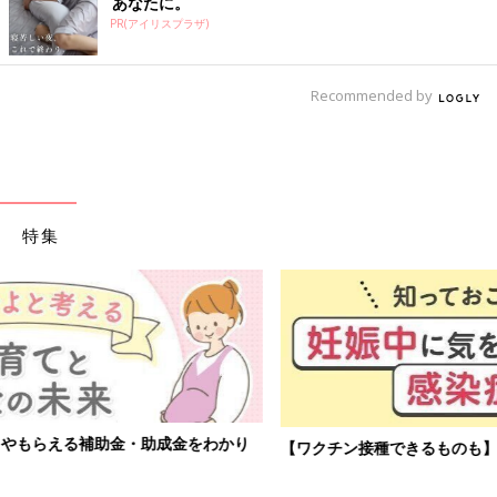
あなたに。
PR(アイリスプラザ)
Recommended by
特集
【ワクチン接種できるものも】妊婦の感染症対策、知っておいて！