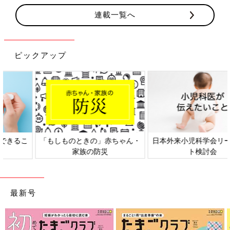
連載一覧へ
ピックアップ
日本外来小児科学会リーフレッ
六星占術 細木かおりさんの人生
ト検討会
相談
最新号