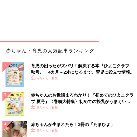
赤ちゃん・育児の人気記事ランキング
育児の困ったがズバリ！解決する本『ひよこクラブ
秋号』 4カ月～2才になるまで、育児に役立つ情報が
いっぱい！
赤ちゃん・育児
赤ちゃんのお世話まるわかり！『初めてのひよこクラ
ブ 夏号』〈巻頭大特集〉初めての授乳がうまくい
く！ おっぱい・ミルクの基本と夏のトラブル 解決テ
赤ちゃん・育児
ク
赤ちゃんが生まれたら！2冊の「たまひよ」
赤ちゃん・育児