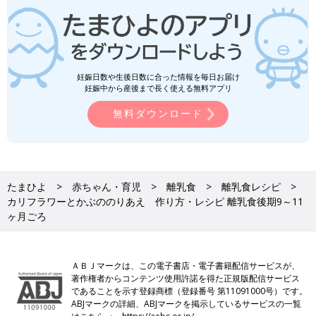
妊娠日数や生後日数に合った情報を毎日お届け
妊娠中から産後まで長く使える無料アプリ
無料ダウンロード
たまひよ
赤ちゃん・育児
離乳食
離乳食レシピ
カリフラワーとかぶののりあえ 作り方・レシピ 離乳食後期9～11
ヶ月ごろ
ＡＢＪマークは、この電子書店・電子書籍配信サービスが、
著作権者からコンテンツ使用許諾を得た正規版配信サービス
であることを示す登録商標（登録番号 第11091000号）です。
ABJマークの詳細、ABJマークを掲示しているサービスの一覧