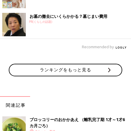
お墓の撤去にいくらかかる？墓じまい費用
PR(くらしの話題)
Recommended by
ランキングをもっと見る
関連記事
ブロッコリーのおかかあえ （離乳完了期 1才～1才6
カ月ごろ）