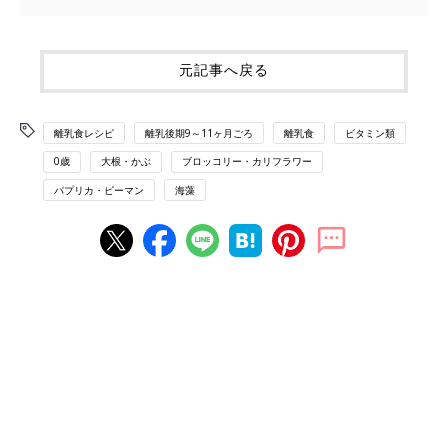
元記事へ戻る
離乳食レシピ
離乳後期9～11ヶ月ごろ
離乳食
ビタミン類
0歳
大根・かぶ
ブロッコリー・カリフラワー
パプリカ・ピーマン
海藻