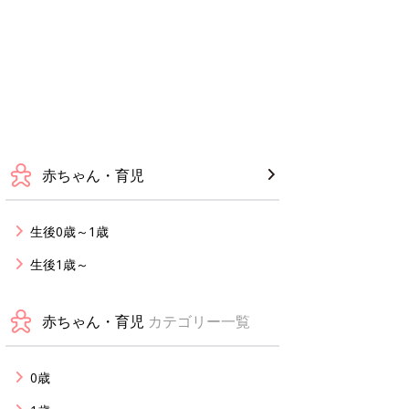
赤ちゃん・育児
生後0歳～1歳
生後1歳～
赤ちゃん・育児
カテゴリー一覧
0歳