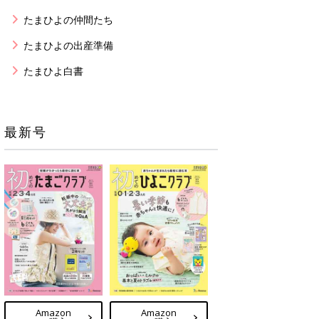
たまひよの仲間たち
たまひよの出産準備
たまひよ白書
最新号
Amazon
Amazon