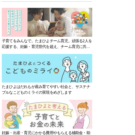
子育てをみんなで。たまひよチーム育児。頑張る2人を
応援する、妊娠・育児世代を超え、チーム育児に共感
する社会を目指していきます。
たまひよはだれもが産み育てやすい社会と、サステナ
ブルなこどものミライの実現をめざします
妊娠・出産・育児にかかる費用やもらえる補助金・助