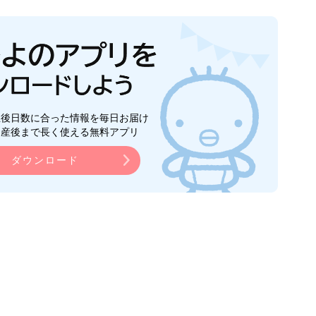
生後日数に合った情報を毎日お届け
ら産後まで長く使える無料アプリ
ダウンロード