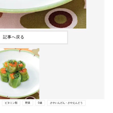
記事へ戻る
ビタミン類
野菜
0歳
さやいんげん・さやえんどう