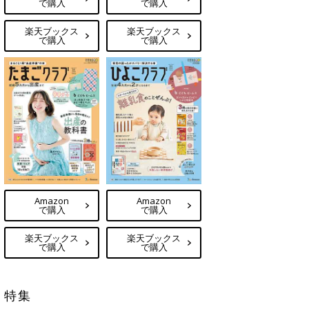
で購入
で購入
楽天ブックス
楽天ブックス
で購入
で購入
Amazon
Amazon
で購入
で購入
楽天ブックス
楽天ブックス
で購入
で購入
特集