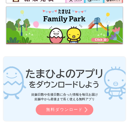
妊娠日数や生後日数に合った情報を毎日お届け
妊娠中から産後まで長く使える無料アプリ
無料ダウンロード