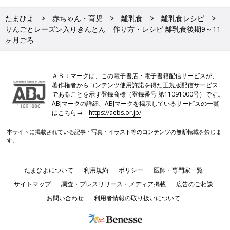
たまひよ
赤ちゃん・育児
離乳食
離乳食レシピ
りんごとレーズン入りきんとん 作り方・レシピ 離乳食後期9～11
ヶ月ごろ
ＡＢＪマークは、この電子書店・電子書籍配信サービスが、
著作権者からコンテンツ使用許諾を得た正規版配信サービス
であることを示す登録商標（登録番号 第11091000号）です。
ABJマークの詳細、ABJマークを掲示しているサービスの一覧
はこちら→
https://aebs.or.jp/
本サイトに掲載されている記事・写真・イラスト等のコンテンツの無断転載を禁じま
す。
たまひよについて
利用規約
ポリシー
医師・専門家一覧
サイトマップ
調査・プレスリリース・メディア掲載
広告のご相談
お問い合わせ
利用者情報の取り扱いについて