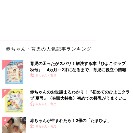
赤ちゃん・育児の人気記事ランキング
育児の困ったがズバリ！解決する本『ひよこクラブ
秋号』 4カ月～2才になるまで、育児に役立つ情報が
いっぱい！
赤ちゃん・育児
赤ちゃんのお世話まるわかり！『初めてのひよこクラ
ブ 夏号』〈巻頭大特集〉初めての授乳がうまくい
く！ おっぱい・ミルクの基本と夏のトラブル 解決テ
赤ちゃん・育児
ク
赤ちゃんが生まれたら！2冊の「たまひよ」
赤ちゃん・育児