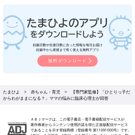
妊娠日数や生後日数に合った情報を毎日お届け
妊娠中から産後まで長く使える無料アプリ
無料ダウンロード
たまひよ
赤ちゃん・育児
【専門家監修】「ひとりっ子だ
からわがままになる？」ママの悩みに臨床心理士が回答
ＡＢＪマークは、この電子書店・電子書籍配信サービスが、
著作権者からコンテンツ使用許諾を得た正規版配信サービス
であることを示す登録商標（登録番号 第11091000号）です。