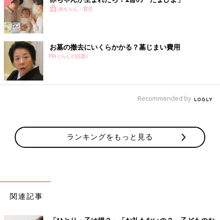
赤ちゃん・育児
お墓の撤去にいくらかかる？墓じまい費用
PR(くらしの話題)
Recommended by
ランキングをもっと見る
関連記事