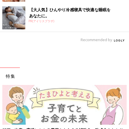
【大人気】ひんやり冷感寝具で快適な睡眠を
あなたに。
PR(アイリスプラザ)
Recommended by
特集