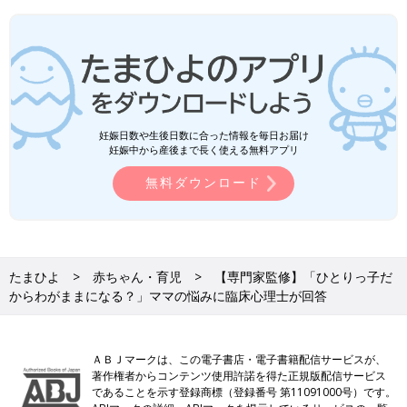
妊娠日数や生後日数に合った情報を毎日お届け
妊娠中から産後まで長く使える無料アプリ
無料ダウンロード
たまひよ
赤ちゃん・育児
【専門家監修】「ひとりっ子だ
からわがままになる？」ママの悩みに臨床心理士が回答
ＡＢＪマークは、この電子書店・電子書籍配信サービスが、
著作権者からコンテンツ使用許諾を得た正規版配信サービス
であることを示す登録商標（登録番号 第11091000号）です。