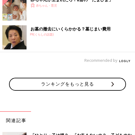
赤ちゃん・育児
お墓の撤去にいくらかかる？墓じまい費用
PR(くらしの話題)
Recommended by
ランキングをもっと見る
関連記事