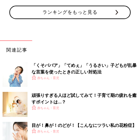
ランキングをもっと見る
関連記事
「くそババア」「てめぇ」「うるさい」子どもが乱暴
な言葉を使ったときの正しい対処法
赤ちゃん・育児
頑張りすぎる人ほど試してみて！子育て期の疲れを癒
すポイントは…？
赤ちゃん・育児
目が！鼻が！のどが！【こんなにツラい私の花粉症】
赤ちゃん・育児