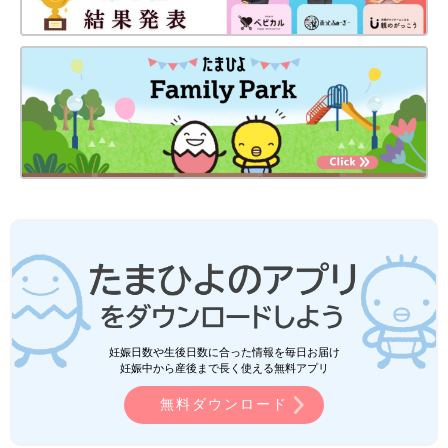
妊娠日数や生後日数に合った情報を毎日お届け
妊娠中から産後まで長く使える無料アプリ
無料ダウンロード