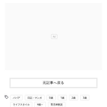
元記事へ戻る
ババア
日記・マンガ
0歳
1歳
2歳
3歳
ライフスタイル
4歳～
育児体験談