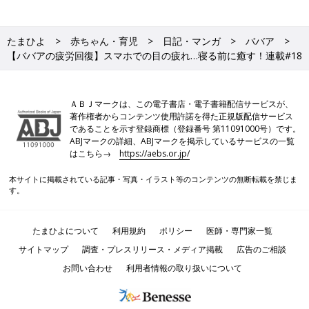
たまひよ
赤ちゃん・育児
日記・マンガ
ババア
【ババアの疲労回復】スマホでの目の疲れ…寝る前に癒す！連載#18
ＡＢＪマークは、この電子書店・電子書籍配信サービスが、
著作権者からコンテンツ使用許諾を得た正規版配信サービス
であることを示す登録商標（登録番号 第11091000号）です。
ABJマークの詳細、ABJマークを掲示しているサービスの一覧
はこちら→
https://aebs.or.jp/
本サイトに掲載されている記事・写真・イラスト等のコンテンツの無断転載を禁じま
す。
たまひよについて
利用規約
ポリシー
医師・専門家一覧
サイトマップ
調査・プレスリリース・メディア掲載
広告のご相談
お問い合わせ
利用者情報の取り扱いについて