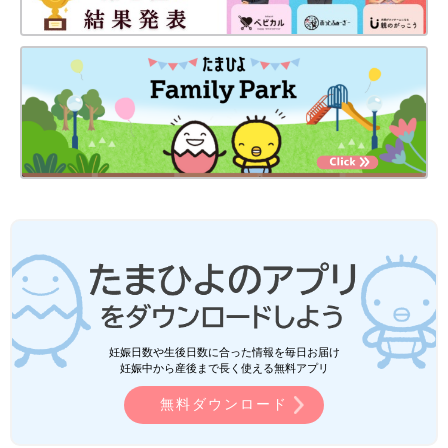
妊娠日数や生後日数に合った情報を毎日お届け
妊娠中から産後まで長く使える無料アプリ
無料ダウンロード