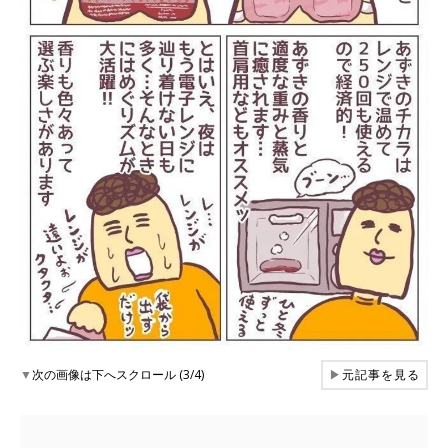
▼
次の画像は下へスクロール (3/4)
▶
元記事を見る