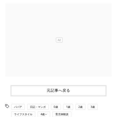
元記事へ戻る
ババア
日記・マンガ
0歳
1歳
2歳
3歳
ライフスタイル
4歳～
育児体験談