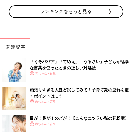
ランキングをもっと見る
関連記事
「くそババア」「てめぇ」「うるさい」子どもが乱暴
な言葉を使ったときの正しい対処法
赤ちゃん・育児
頑張りすぎる人ほど試してみて！子育て期の疲れを癒
すポイントは…？
赤ちゃん・育児
目が！鼻が！のどが！【こんなにツラい私の花粉症】
赤ちゃん・育児