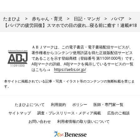
たまひよ
赤ちゃん・育児
日記・マンガ
ババア
【ババアの疲労回復】スマホでの目の疲れ…寝る前に癒す！連載#18
ＡＢＪマークは、この電子書店・電子書籍配信サービスが、
著作権者からコンテンツ使用許諾を得た正規版配信サービス
であることを示す登録商標（登録番号 第11091000号）です。
ABJマークの詳細、ABJマークを掲示しているサービスの一覧
はこちら→
https://aebs.or.jp/
本サイトに掲載されている記事・写真・イラスト等のコンテンツの無断転載を禁じま
す。
たまひよについて
利用規約
ポリシー
医師・専門家一覧
サイトマップ
調査・プレスリリース・メディア掲載
広告のご相談
お問い合わせ
利用者情報の取り扱いについて