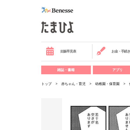
妊娠早見表
お金・手続
雑誌・書籍
アプリ
トップ
赤ちゃん・育児
幼稚園・保育園