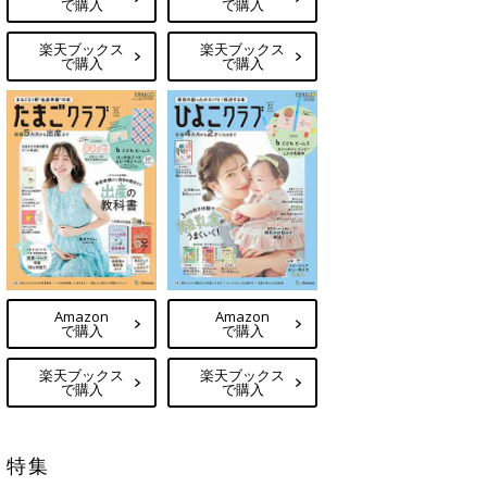
で購入
で購入
楽天ブックス
楽天ブックス
で購入
で購入
Amazon
Amazon
で購入
で購入
楽天ブックス
楽天ブックス
で購入
で購入
特集