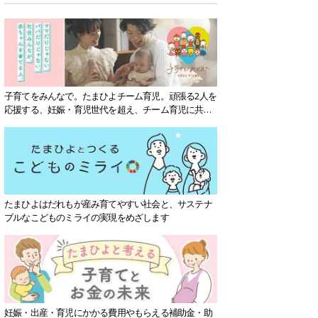
子育てをみんなで。たまひよチーム育児。頑張る2人を
応援する、妊娠・育児世代を超え、チーム育児に共感
する社会を目指していきます。
たまひよはだれもが産み育てやすい社会と、サステナ
ブルなこどものミライの実現をめざします
妊娠・出産・育児にかかる費用やもらえる補助金・助