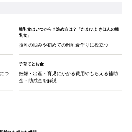
親離れを感じた瞬間」
5日のお誕生日占い【鏡リュウジ監修】
ンジレシピ
5日のお誕生日占い【鏡リュウジ監修】