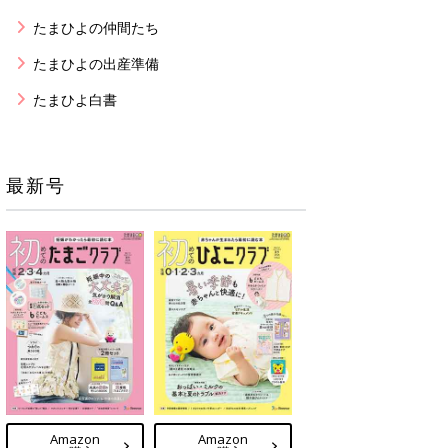
たまひよの仲間たち
たまひよの出産準備
たまひよ白書
最新号
Amazon
Amazon