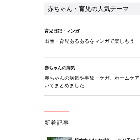
新着記事
想像するだけで涙…。わが子の「
赤ちゃん・育児
7月31日生まれはこんな人 36
赤ちゃん・育児
ママたちのとっておき梅干しアレ
赤ちゃん・育児
7月30日生まれはこんな人 36
赤ちゃん・育児