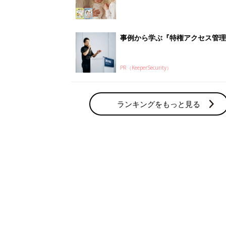
赤ちゃん・育児の人気テーマ
育児日記・マンガ
出産・育児あるあるをマンガで楽しもう
赤ちゃんの病気
赤ちゃんの病気や事故・ケガ、ホームケア
いてまとめました