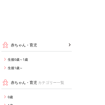
赤ちゃん・育児
生後0歳～1歳
生後1歳～
赤ちゃん・育児
カテゴリー一覧
0歳