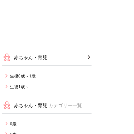
赤ちゃん・育児
生後0歳～1歳
生後1歳～
赤ちゃん・育児
カテゴリー一覧
0歳