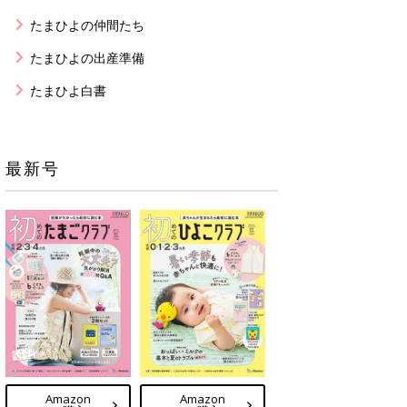
たまひよの仲間たち
たまひよの出産準備
たまひよ白書
最新号
Amazon
Amazon