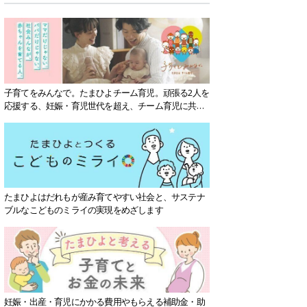
子育てをみんなで。たまひよチーム育児。頑張る2人を
応援する、妊娠・育児世代を超え、チーム育児に共感
する社会を目指していきます。
たまひよはだれもが産み育てやすい社会と、サステナ
ブルなこどものミライの実現をめざします
妊娠・出産・育児にかかる費用やもらえる補助金・助