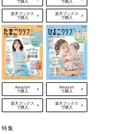
で購入
で購入
楽天ブックス
楽天ブックス
で購入
で購入
Amazon
Amazon
で購入
で購入
楽天ブックス
楽天ブックス
で購入
で購入
特集