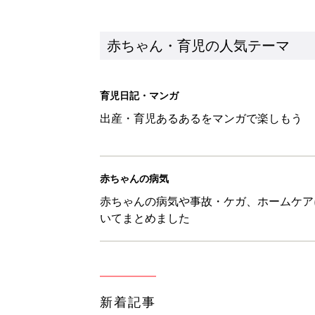
新着記事
ユニクロベビー「絵本コラボが激
5選
赤ちゃん・育児
8月3日生まれはこんな人 365
赤ちゃん・育児
しまむら・GU…「一目ぼれした
赤ちゃん・育児
【漫画】疲れている時に嬉しい