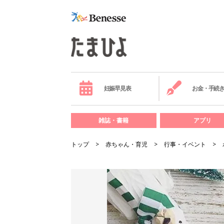
妊娠早見表
お金・手続
雑誌・書籍
アプリ
トップ
赤ちゃん・育児
行事・イベント