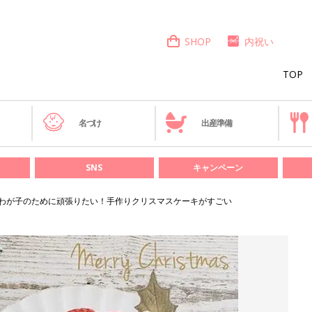
SHOP
内祝い
TOP
き
名づけ
出産準備
SNS
キャンペーン
わが子のために頑張りたい！手作りクリスマスケーキがすごい