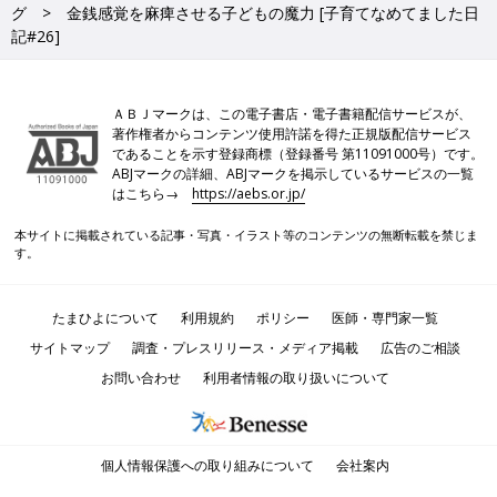
グ
金銭感覚を麻痺させる子どもの魔力 [子育てなめてました日
記#26]
ＡＢＪマークは、この電子書店・電子書籍配信サービスが、
著作権者からコンテンツ使用許諾を得た正規版配信サービス
であることを示す登録商標（登録番号 第11091000号）です。
ABJマークの詳細、ABJマークを掲示しているサービスの一覧
はこちら→
https://aebs.or.jp/
本サイトに掲載されている記事・写真・イラスト等のコンテンツの無断転載を禁じま
す。
たまひよについて
利用規約
ポリシー
医師・専門家一覧
サイトマップ
調査・プレスリリース・メディア掲載
広告のご相談
お問い合わせ
利用者情報の取り扱いについて
個人情報保護への取り組みについて
会社案内