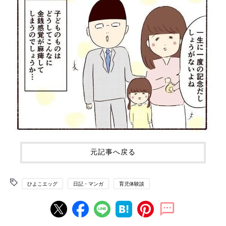
元記事へ戻る
ひよこエッグ
日記・マンガ
育児体験談