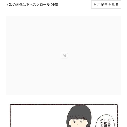
▼
次の画像は下へスクロール (4/8)
▶
元記事を見る