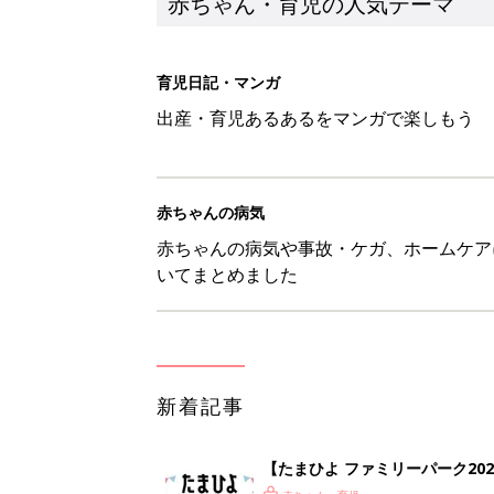
新着記事
【たまひよ ファミリーパーク20
赤ちゃん・育児
ひよこクラブ の読者アンケート
赤ちゃん・育児
10月18日(日)のタイムスケジュ
赤ちゃん・育児
「知りたい！ガーデニング」何
赤ちゃん・育児