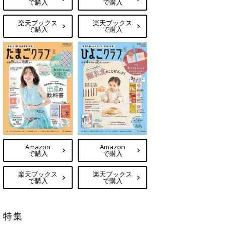
で購入
で購入
楽天ブックス
楽天ブックス
で購入
で購入
Amazon
Amazon
で購入
で購入
楽天ブックス
楽天ブックス
で購入
で購入
特集