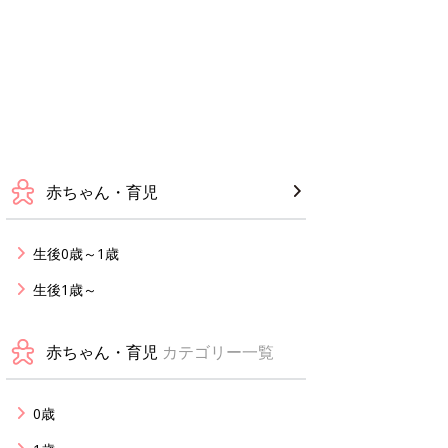
赤ちゃん・育児
生後0歳～1歳
生後1歳～
赤ちゃん・育児
カテゴリー一覧
0歳