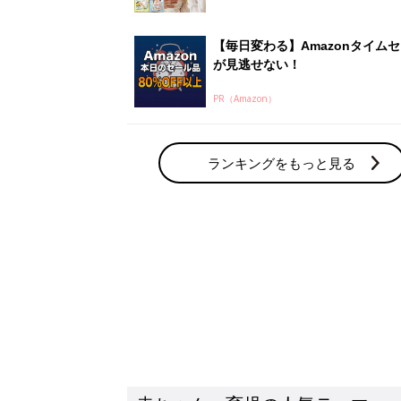
赤ちゃん・育児の人気テーマ
育児日記・マンガ
出産・育児あるあるをマンガで楽しもう
赤ちゃんの病気
赤ちゃんの病気や事故・ケガ、ホームケア
いてまとめました