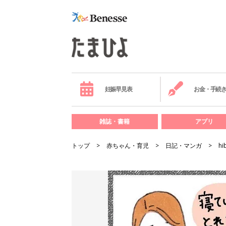
妊娠早見表
お金・手続
雑誌・書籍
アプリ
トップ
赤ちゃん・育児
日記・マンガ
hi