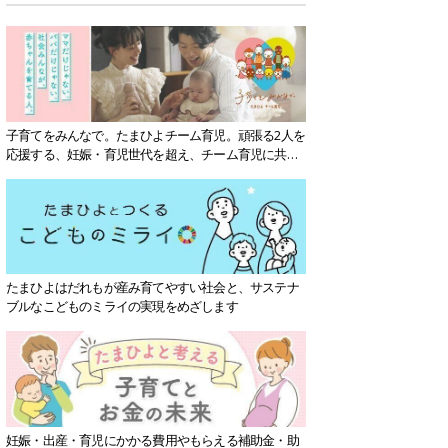
子育てをみんなで。たまひよチーム育児。頑張る2人を
応援する、妊娠・育児世代を超え、チーム育児に共感
する社会を目指していきます。
たまひよはだれもが産み育てやすい社会と、サステナ
ブルなこどものミライの実現をめざします
妊娠・出産・育児にかかる費用やもらえる補助金・助