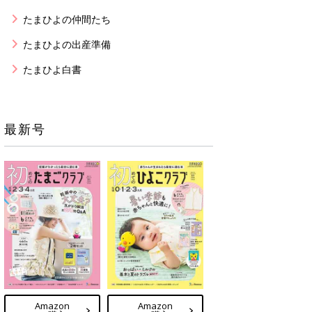
たまひよの仲間たち
たまひよの出産準備
たまひよ白書
最新号
Amazon
Amazon