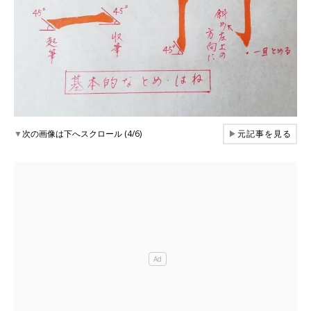
▼
次の画像は下へスクロール (4/6)
▶
元記事を見る