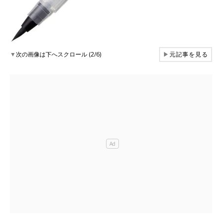
▼
次の画像は下へスクロール (2/6)
▶
元記事を見る