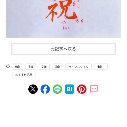
元記事へ戻る
0歳
1歳
2歳
3歳
ライフスタイル
4歳～
おすすめ記事