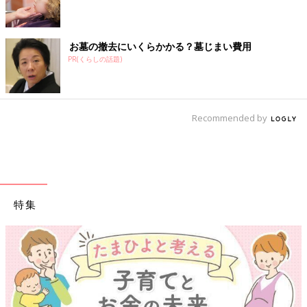
お墓の撤去にいくらかかる？墓じまい費用
PR(くらしの話題)
Recommended by
特集
【ワクチン接種できるものも】妊婦の感染症対策、知っておいて！