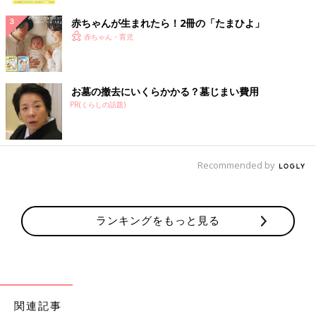
赤ちゃんが生まれたら！2冊の「たまひよ」
赤ちゃん・育児
お墓の撤去にいくらかかる？墓じまい費用
PR(くらしの話題)
Recommended by
ランキングをもっと見る
関連記事