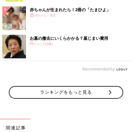
赤ちゃんが生まれたら！2冊の「たまひよ」
赤ちゃん・育児
お墓の撤去にいくらかかる？墓じまい費用
PR(くらしの話題)
Recommended by
ランキングをもっと見る
関連記事