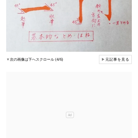
▼
次の画像は下へスクロール (4/6)
▶
元記事を見る