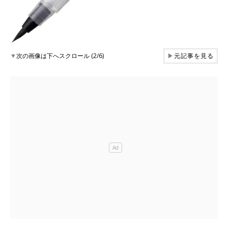
▼
次の画像は下へスクロール (2/6)
▶
元記事を見る