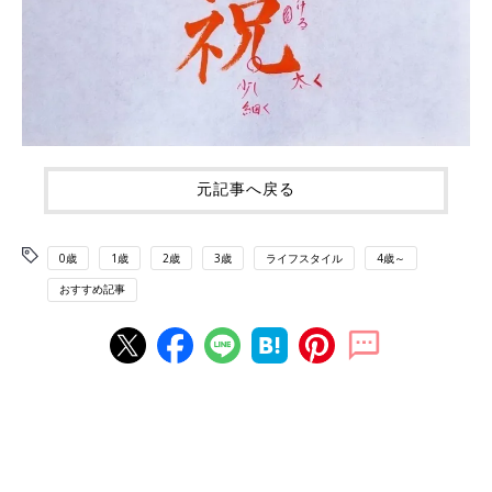
元記事へ戻る
0歳
1歳
2歳
3歳
ライフスタイル
4歳～
おすすめ記事