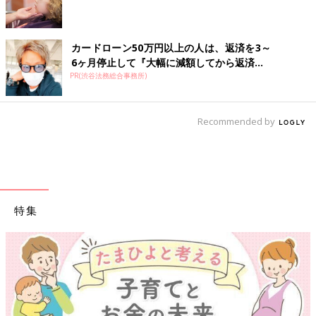
カードローン50万円以上の人は、返済を3～
6ヶ月停止して『大幅に減額してから返済...
PR(渋谷法務総合事務所)
Recommended by
特集