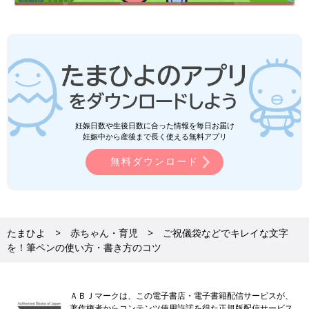
妊娠日数や生後日数に合った情報を毎日お届け
妊娠中から産後まで長く使える無料アプリ
無料ダウンロード
たまひよ
赤ちゃん・育児
ご祝儀袋などでキレイな文字
を！筆ペンの使い方・書き方のコツ
ＡＢＪマークは、この電子書店・電子書籍配信サービスが、
著作権者からコンテンツ使用許諾を得た正規版配信サービス