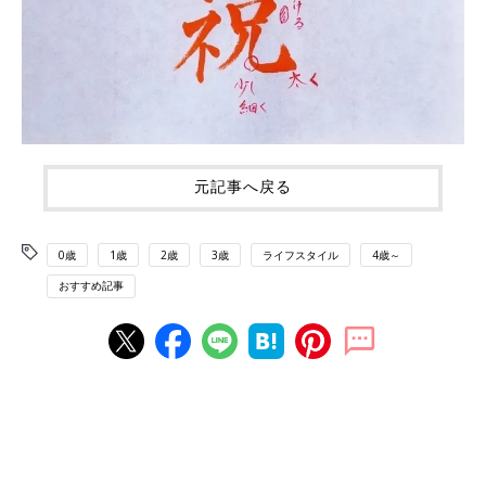
元記事へ戻る
0歳
1歳
2歳
3歳
ライフスタイル
4歳～
おすすめ記事