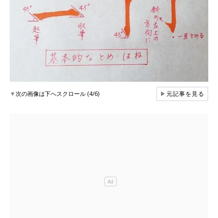
▼
次の画像は下へスクロール (4/6)
▶
元記事を見る