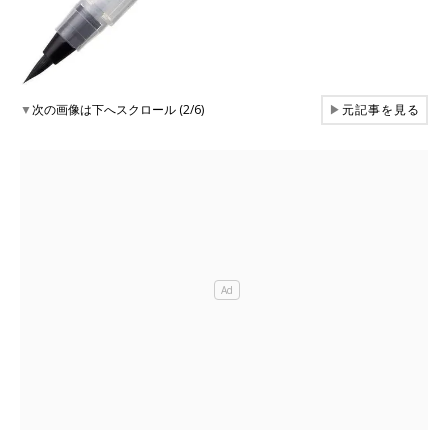
▼
次の画像は下へスクロール (2/6)
▶
元記事を見る