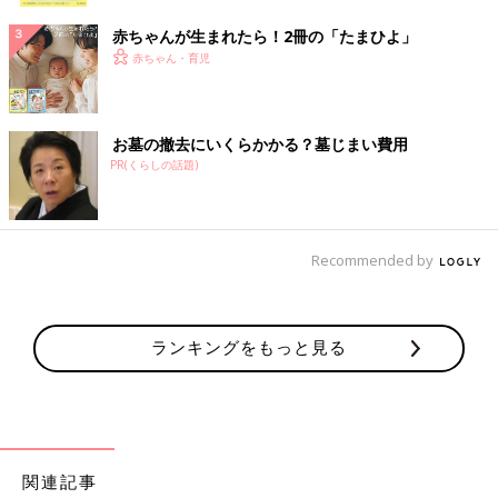
赤ちゃんが生まれたら！2冊の「たまひよ」
赤ちゃん・育児
お墓の撤去にいくらかかる？墓じまい費用
PR(くらしの話題)
Recommended by
ランキングをもっと見る
関連記事