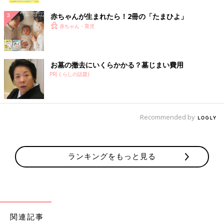
赤ちゃんが生まれたら！2冊の「たまひよ」
赤ちゃん・育児
お墓の撤去にいくらかかる？墓じまい費用
PR(くらしの話題)
Recommended by
ランキングをもっと見る
関連記事