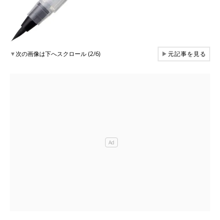
▼
次の画像は下へスクロール (2/6)
▶
元記事を見る