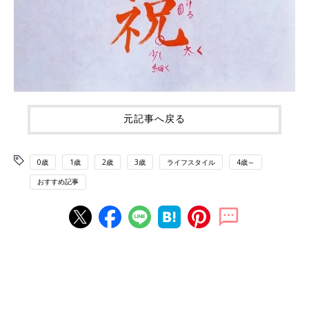
元記事へ戻る
0歳
1歳
2歳
3歳
ライフスタイル
4歳～
おすすめ記事