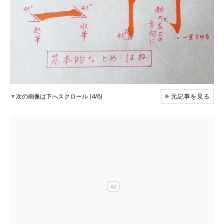
▼
次の画像は下へスクロール (4/6)
▶
元記事を見る