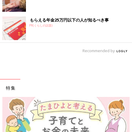
もらえる年金25万円以下の人が知るべき事
PR(くらしの話題)
Recommended by
特集
【ワクチン接種できるものも】妊婦の感染症対策、知っておいて！