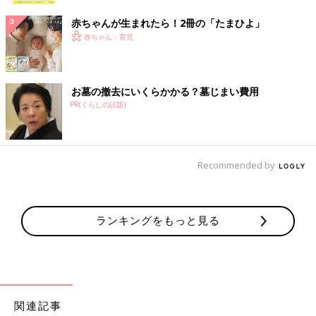
赤ちゃんが生まれたら！2冊の「たまひよ」
赤ちゃん・育児
お墓の撤去にいくらかかる？墓じまい費用
PR(くらしの話題)
Recommended by
ランキングをもっと見る
関連記事