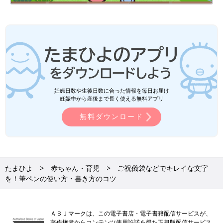
妊娠日数や生後日数に合った情報を毎日お届け
妊娠中から産後まで長く使える無料アプリ
無料ダウンロード
たまひよ
赤ちゃん・育児
ご祝儀袋などでキレイな文字
を！筆ペンの使い方・書き方のコツ
ＡＢＪマークは、この電子書店・電子書籍配信サービスが、
著作権者からコンテンツ使用許諾を得た正規版配信サービス