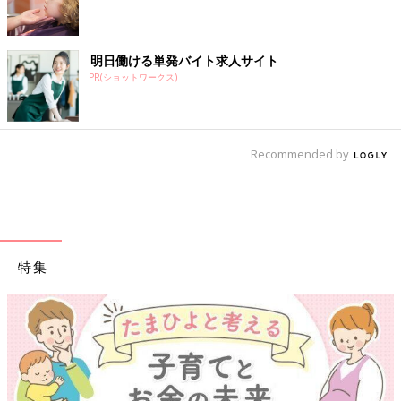
明日働ける単発バイト求人サイト
PR(ショットワークス)
Recommended by
特集