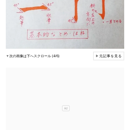
▼
次の画像は下へスクロール (4/6)
▶
元記事を見る