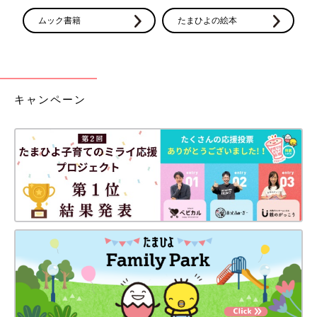
ムック書籍
たまひよの絵本
キャンペーン