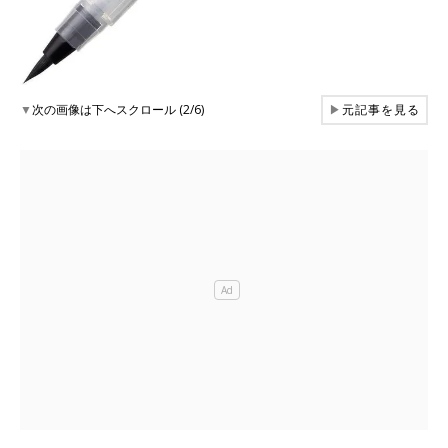
▼
次の画像は下へスクロール (2/6)
▶
元記事を見る