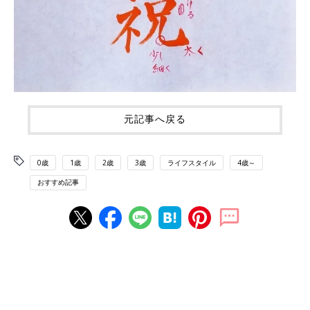
元記事へ戻る
0歳
1歳
2歳
3歳
ライフスタイル
4歳～
おすすめ記事