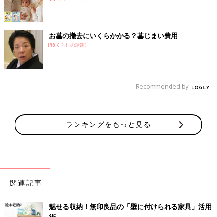
お墓の撤去にいくらかかる？墓じまい費用
PR(くらしの話題)
Recommended by
ランキングをもっと見る
関連記事
魅せる収納！無印良品の「壁に付けられる家具」活用
術