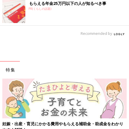
もらえる年金25万円以下の人が知るべき事
PR(くらしの話題)
Recommended by
特集
妊娠・出産・育児にかかる費用やもらえる補助金・助成金をわかり