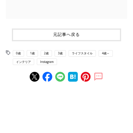
元記事へ戻る
0歳
1歳
2歳
3歳
ライフスタイル
4歳～
インテリア
Instagram