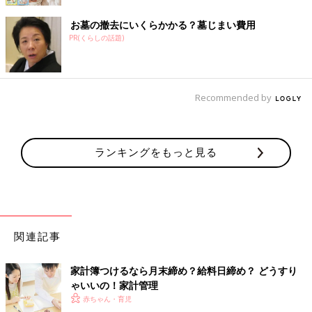
お墓の撤去にいくらかかる？墓じまい費用
PR(くらしの話題)
Recommended by
ランキングをもっと見る
関連記事
家計簿つけるなら月末締め？給料日締め？ どうすり
ゃいいの！家計管理
赤ちゃん・育児