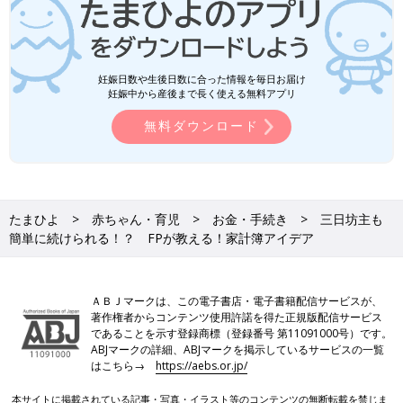
妊娠日数や生後日数に合った情報を毎日お届け
妊娠中から産後まで長く使える無料アプリ
無料ダウンロード
たまひよ
赤ちゃん・育児
お金・手続き
三日坊主も
簡単に続けられる！？ FPが教える！家計簿アイデア
ＡＢＪマークは、この電子書店・電子書籍配信サービスが、
著作権者からコンテンツ使用許諾を得た正規版配信サービス
であることを示す登録商標（登録番号 第11091000号）です。
ABJマークの詳細、ABJマークを掲示しているサービスの一覧
はこちら→
https://aebs.or.jp/
本サイトに掲載されている記事・写真・イラスト等のコンテンツの無断転載を禁じま