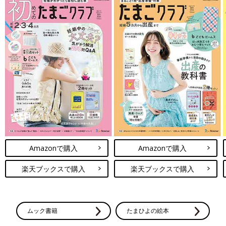
Amazonで購入
Amazonで購入
楽天ブックスで購入
楽天ブックスで購入
ムック書籍
たまひよの絵本