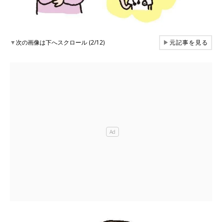
▼
次の画像は下へスクロール (2/12)
▶
元記事を見る