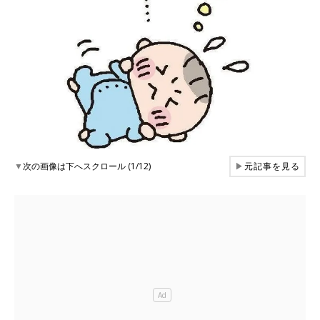
▼
次の画像は下へスクロール (1/12)
▶
元記事を見る