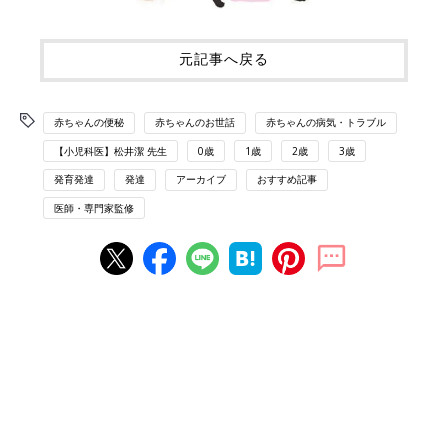
元記事へ戻る
赤ちゃんの便秘
赤ちゃんのお世話
赤ちゃんの病気・トラブル
【小児科医】松井潔 先生
0歳
1歳
2歳
3歳
発育発達
発達
アーカイブ
おすすめ記事
医師・専門家監修