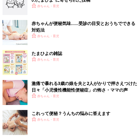
赤ちゃん・育児
赤ちゃんが便秘気味……受診の目安とおうちでできる
対処法
赤ちゃん・育児
たまひよの雑誌
赤ちゃん・育児
激痛で暴れる3歳の娘を夫と2人がかりで押さえつけた
日々「小児慢性機能性便秘症」の怖さ・ママの声
赤ちゃん・育児
これって便秘？うんちの悩みに答えます
赤ちゃん・育児