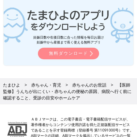
妊娠日数や生後日数に合った情報を毎日お届け
妊娠中から産後まで長く使える無料アプリ
無料ダウンロード
たまひよ
赤ちゃん・育児
赤ちゃんのお世話
【医師
監修】うんちが出にくい・赤ちゃんの便秘の原因、病院へ行く前に
確認すること、受診の目安やホームケア
ＡＢＪマークは、この電子書店・電子書籍配信サービスが、
著作権者からコンテンツ使用許諾を得た正規版配信サービス
であることを示す登録商標（登録番号 第11091000号）です。
ABJマークの詳細、ABJマークを掲示しているサービスの一覧